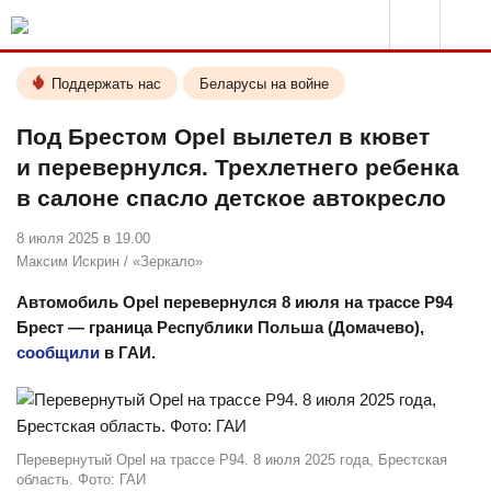
Поддержать нас
Беларусы на войне
Под Брестом Opel вылетел в кювет
и перевернулся. Трехлетнего ребенка
в салоне спасло детское автокресло
8 июля 2025 в 19.00
Максим Искрин
/
«Зеркало»
Автомобиль Opel перевернулся 8 июля на трассе Р94
Брест — граница Республики Польша (Домачево),
сообщили
в ГАИ.
Перевернутый Opel на трассе Р94. 8 июля 2025 года, Брестская
область. Фото: ГАИ