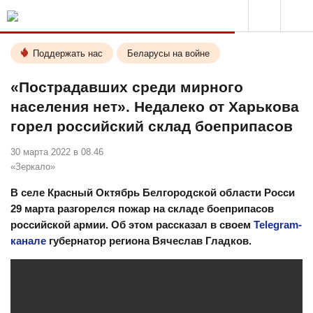
Поддержать нас
Беларусы на войне
«Пострадавших среди мирного
населения нет». Недалеко от Харькова
горел российский склад боеприпасов
30 марта 2022 в 08.46
«Зеркало»
В селе Красный Октябрь Белгородской области Росси
29 марта разгорелся пожар на складе боеприпасов
российской армии. Об этом рассказал в своем
Telegram-
канале
губернатор региона Вячеслав Гладков.