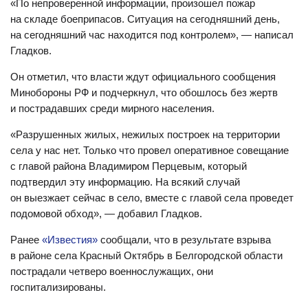
«По непроверенной информации, произошел пожар
на складе боеприпасов. Ситуация на сегодняшний день,
на сегодняшний час находится под контролем», — написал
Гладков.
Он отметил, что власти ждут официального сообщения
Минобороны РФ и подчеркнул, что обошлось без жертв
и пострадавших среди мирного населения.
«Разрушенных жилых, нежилых построек на территории
села у нас нет. Только что провел оперативное совещание
с главой района Владимиром Перцевым, который
подтвердил эту информацию. На всякий случай
он выезжает сейчас в село, вместе с главой села проведет
подомовой обход», — добавил Гладков.
Ранее
«Известия»
сообщали, что в результате взрыва
в районе села Красный Октябрь в Белгородской области
пострадали четверо военнослужащих, они
госпитализированы.