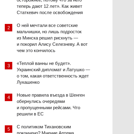
теперь дают 12 лет». Как живет
Статкевич после освобождения
О ней мечтали все советские
мальчишки, но лишь подросток
из Минска решил рискнуть —
и покорил Алису Селезневу. А вот
чем это кончилось
«Теплой ванны не будет».
Украинский дипломат и Латушко —
о том, какая ответственность ждет
Лукашенко
Новые правила въезда в Шенген
обернулись очередями
и пропущенными рейсами. Что
решили в ЕС
С политиком Тихановским
покончено? Мнение Артема