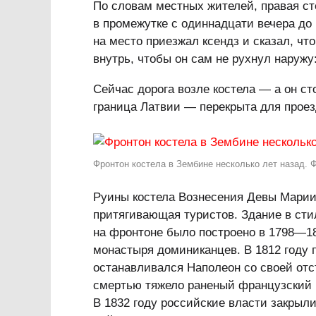
По словам местных жителей, правая ст
в промежутке с одиннадцати вечера до 
на место приезжал ксендз и сказал, чт
внутрь, чтобы он сам не рухнул наружу
Сейчас дорога возле костела — а он ст
граница Латвии — перекрыта для проез
Фронтон костела в Зембине несколько лет назад. Ф
Руины костела Вознесения Девы Марии
притягивающая туристов. Здание в сти
на фронтоне было построено в 1798—18
монастыря доминиканцев. В 1812 году 
останавливался Наполеон со своей отс
смертью тяжело раненый французский г
В 1832 году российские власти закрыл