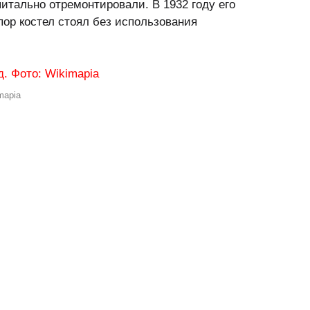
питально отремонтировали. В 1932 году его
 пор костел стоял без использования
mapia