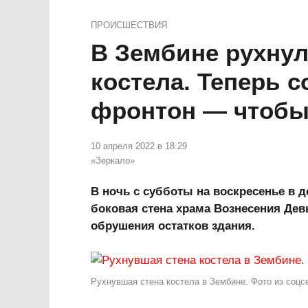
ПРОИСШЕСТВИЯ
В Зембине рухнул
костела. Теперь с
фронтон — чтобы 
10 апреля 2022 в 18.29
«Зеркало»
В ночь с субботы на воскресенье в 
боковая стена храма Вознесения Дев
обрушения остатков здания.
Рухнувшая стена костела в Зембине. Фото из соцс