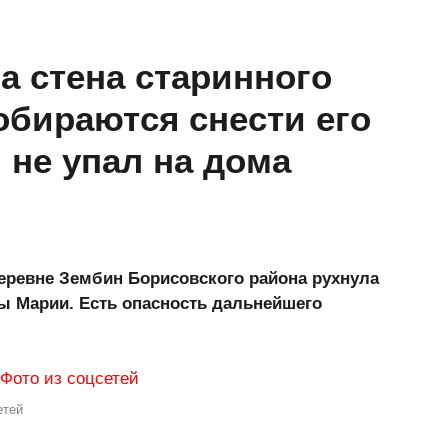
а стена старинного
обираются снести его
не упал на дома
деревне Зембин Борисовского района рухнула
ы Марии. Есть опасность дальнейшего
етей