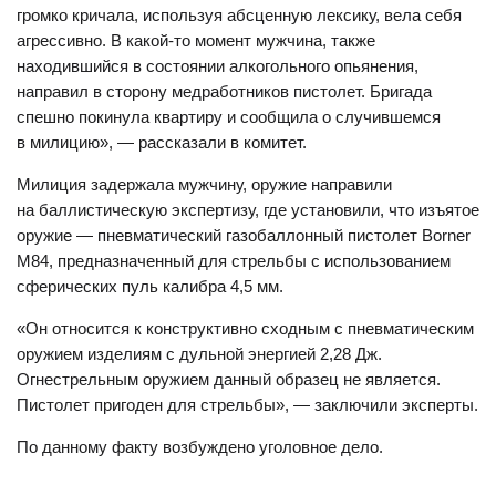
громко кричала, используя абсценную лексику, вела себя
агрессивно. В какой-то момент мужчина, также
находившийся в состоянии алкогольного опьянения,
направил в сторону медработников пистолет. Бригада
спешно покинула квартиру и сообщила о случившемся
в милицию», — рассказали в комитет.
Милиция задержала мужчину, оружие направили
на баллистическую экспертизу, где установили, что изъятое
оружие — пневматический газобаллонный пистолет Borner
М84, предназначенный для стрельбы с использованием
сферических пуль калибра 4,5 мм.
«Он относится к конструктивно сходным с пневматическим
оружием изделиям с дульной энергией 2,28 Дж.
Огнестрельным оружием данный образец не является.
Пистолет пригоден для стрельбы», — заключили эксперты.
По данному факту возбуждено уголовное дело.