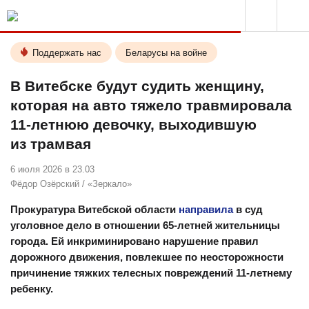
Поддержать нас
Беларусы на войне
В Витебске будут судить женщину,
которая на авто тяжело травмировала
11-летнюю девочку, выходившую
из трамвая
6 июля 2026 в 23.03
Фёдор Озёрский
/
«Зеркало»
Прокуратура Витебской области
направила
в суд
уголовное дело в отношении 65-летней жительницы
города. Ей инкриминировано нарушение правил
дорожного движения, повлекшее по неосторожности
причинение тяжких телесных повреждений 11-летнему
ребенку.