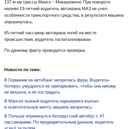
137-м км трассы Минск – Микашевичи. При повороте
налево 19-летний водитель автокрана МАЗ не учел
особенности транспортного средства, в результате машина
опрокинулась.
65-летний пассажир автокрана погиб на месте
происшествия, водитель госпитализирован.
По данному факту проводится проверка.
Новости по теме:
В Германии на автобане загорелась фура. Водитель-
белорус умудрился ее припарковать, чтобы она никому
не мешала, и не пострадать
В Минске пьяный водитель каршеринга въехал
в осветительную мачту, машина загорелась
В Польше опрокинулся белорусский автобус с 47
пассажирами. По предварительным данным, водитель
уснул за рулем