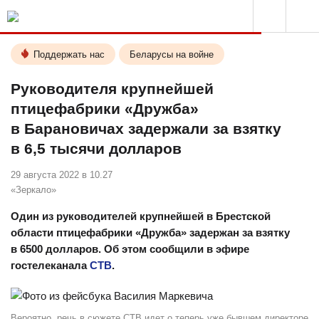
Поддержать нас
Беларусы на войне
Руководителя крупнейшей
птицефабрики «Дружба»
в Барановичах задержали за взятку
в 6,5 тысячи долларов
29 августа 2022 в 10.27
«Зеркало»
Один из руководителей крупнейшей в Брестской
области птицефабрики «Дружба» задержан за взятку
в 6500 долларов. Об этом сообщили в эфире
гостелеканала
СТВ
.
Вероятно, речь в сюжете СТВ идет о теперь уже бывшем директоре