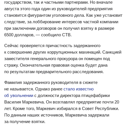
государством, так и частными партнерами. Но вначале
августа этого года один из руководителей предприятия
становится фигурантом уголовного дела. Как уже установит
следствие, за лоббирование интересов частной компании
при заключении договоров он получил взятку в размере
6500 долларов, — сообщило СТВ.
Сейчас проверяется причастность задержанного
к совершению других коррупционных махинаций. Санкцией
заместителя генерального прокурора он помещен под
стражу. Окончательная правовая оценка будет дана
по результатам предварительного расследования.
Фамилия задержанного руководителя в сюжете
не называется. Однако ранее
стало известно
об увольнении
с должности директора птицефабрики
Василия Маркевича. Он возглавлял предприятие
почти 20
лет. Кроме того, Маркевич избирался в Совет Республики.
По данным наших источников, Маркевича задержали
за получение взятки.