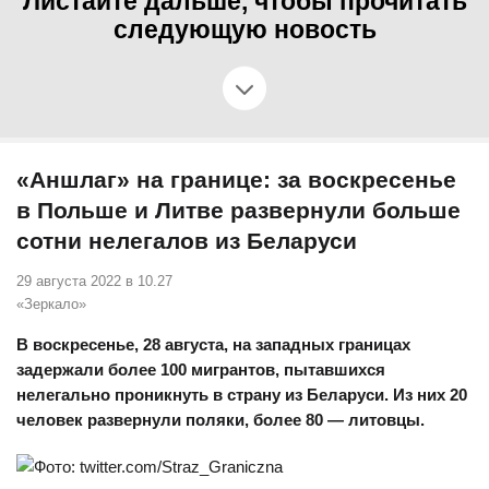
Листайте дальше, чтобы прочитать
следующую новость