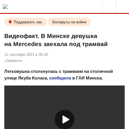
Поддержать нас
Беларусы на войне
Видеофакт. В Минске девушка
на Mercedes заехала под трамвай
11 сентября 2021 в 09.10
«Зеркало»
Легковушка столкнулась с трамваем на столичной
улице Якуба Коласа,
сообщили
в ГАИ Минска.