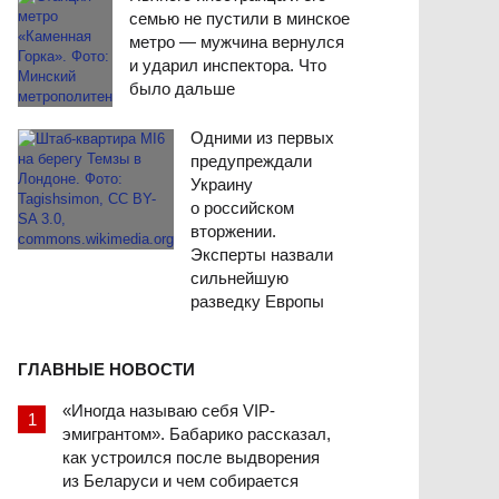
семью не пустили в минское
метро — мужчина вернулся
и ударил инспектора. Что
было дальше
Одними из первых
предупреждали
Украину
о российском
вторжении.
Эксперты назвали
сильнейшую
разведку Европы
ГЛАВНЫЕ НОВОСТИ
«Иногда называю себя VIP-
эмигрантом». Бабарико рассказал,
как устроился после выдворения
из Беларуси и чем собирается