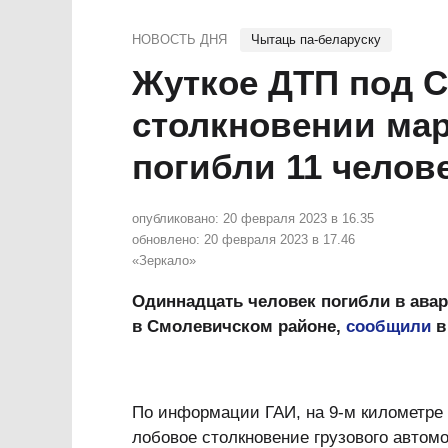
НОВОСТЬ ДНЯ
Чытаць па-беларуску
Жуткое ДТП под 
столкновении мар
погибли 11 челове
опубликовано:
20 февраля 2023 в 16.35
обновлено:
20 февраля 2023 в 17.46
«Зеркало»
Одиннадцать человек погибли в авар
в Смолевичском районе,
сообщили
в
По информации ГАИ, на 9-м километр
лобовое столкновение грузового авто