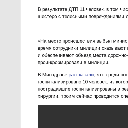
В результате ДТП 11 человек, в том чи
шестеро с телесными повреждениями д
«На место происшествия выбыл минист
время сотрудники милиции оказывают 
и обеспечивают объезд места дорожно
проинформировали в милиции.
В Минздраве
рассказали
, что среди п
госпитализировано 10 человек, из кото
пострадавшие госпитализированы в ре
хирургии, троим сейчас проводится оп