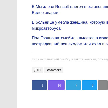
В Могилеве Renault влетел в останови
Видео аварии
В больнице умерла женщина, которую в
микроавтобуса
Под Гродно автомобиль вылетел в кюве
пострадавший пешеходом или ехал в э
Если вы заметили ошибку в тексте новости, пожалу
ДТП
Фотофакт
1
16
7
6