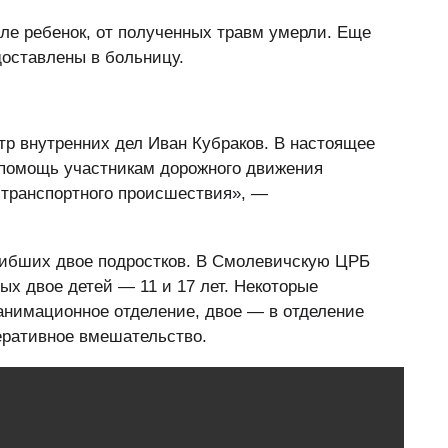
сле ребенок, от полученных травм умерли. Еще
оставлены в больницу.
р внутренних дел Иван Кубраков. В настоящее
помощь участникам дорожного движения
-транспортного происшествия», —
огибших двое подростков. В Смолевичскую ЦРБ
рых двое детей — 11 и 17 лет. Некоторые
анимационное отделение, двое — в отделение
еративное вмешательство.