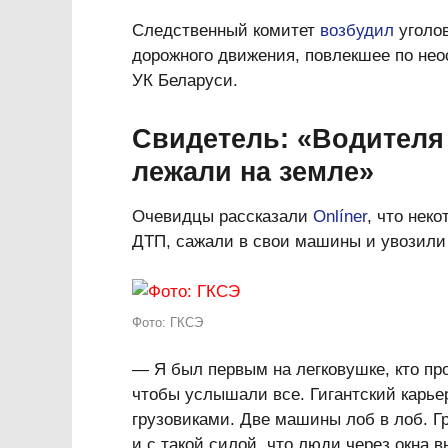
Следственный комитет
возбудил
уголов
дорожного движения, повлекшее по нео
УК Беларуси.
Свидетель: «Водителя
лежали на земле»
Очевидцы рассказали
Onlíner
, что нек
ДТП, сажали в свои машины и увозили 
Фото: ГКСЭ
— Я был первым на легковушке, кто про
чтобы услышали все. Гигантский карье
грузовиками. Две машины лоб в лоб. Г
и с такой силой, что люди через окна 