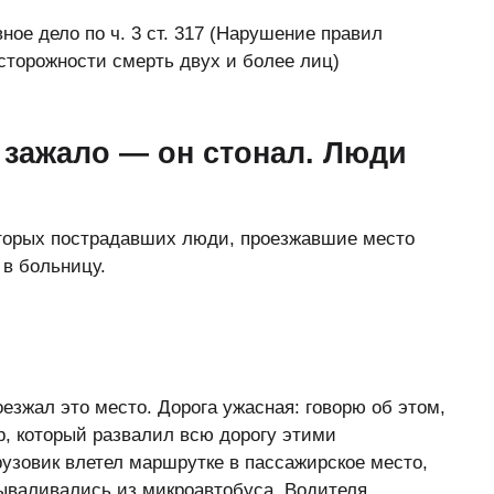
ное дело по ч. 3 ст. 317 (Нарушение правил
сторожности смерть двух и более лиц)
 зажало — он стонал. Люди
оторых пострадавших люди, проезжавшие место
в больницу.
езжал это место. Дорога ужасная: говорю об этом,
р, который развалил всю дорогу этими
рузовик влетел маршрутке в пассажирское место,
вываливались из микроавтобуса. Водителя