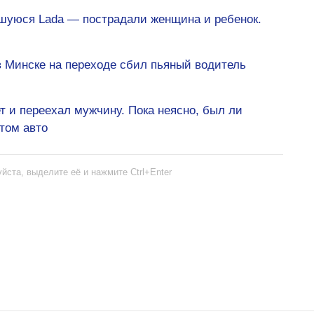
вшуюся Lada — пострадали женщина и ребенок.
 Минске на переходе сбил пьяный водитель
т и переехал мужчину. Пока неясно, был ли
том авто
йста, выделите её и нажмите Ctrl+Enter