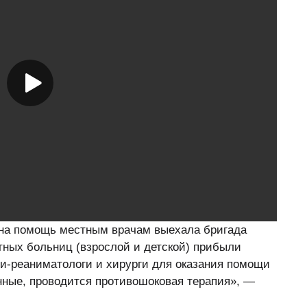
на помощь местным врачам выехала бригада
тных больниц (взрослой и детской) прибыли
и-реаниматологи и хирурги для оказания помощи
нные, проводится противошоковая терапия», —