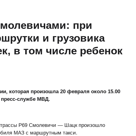
Смолевичами: при
шрутки и грузовика
к, в том числе ребенок
ии, которая произошла 20 февраля около 15.00
 пресс-службе МВД.
е трассы Р69 Смолевичи — Шацк произошло
мобиля МАЗ с маршрутным такси.