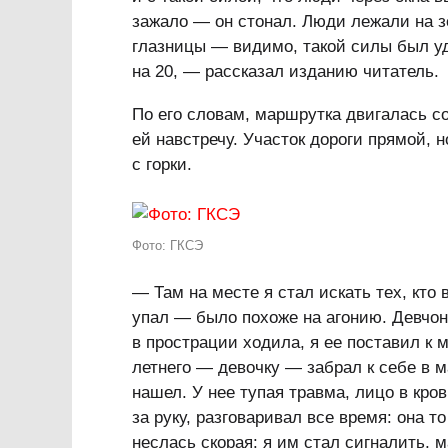
зажало — он стонал. Люди лежали на з
глазницы — видимо, такой силы был у
на 20, — рассказал изданию читатель.
По его словам, маршрутка двигалась со
ей навстречу. Участок дороги прямой, 
с горки.
Фото: ГКСЭ
— Там на месте я стал искать тех, кто
упал — было похоже на агонию. Девчон
в прострации ходила, я ее поставил к 
летнего — девочку — забрал к себе в ма
нашел. У нее тупая травма, лицо в кро
за руку, разговаривал все время: она т
неслась скорая: я им стал сигналить, 