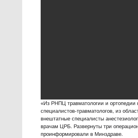
«Из РНПЦ травматологии и ортопедии 
специалистов-травматологов, из облас
внештатные специалисты анестезиолог
врачам ЦРБ. Развернуты три операцио
проинформировали в Минздраве.