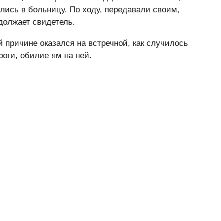
лись в больницу. По ходу, передавали своим,
олжает свидетель.
й причине оказался на встречной, как случилось
оги, обилие ям на ней.