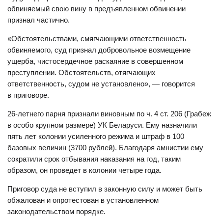
обвиняемый свою вину в предъявленном обвинении
признал частично.
«Обстоятельствами, смягчающими ответственность
обвиняемого, суд признал добровольное возмещение
ущерба, чистосердечное раскаяние в совершенном
преступлении. Обстоятельств, отягчающих
ответственность, судом не установлено», — говорится
в приговоре.
26-летнего парня признали виновным по ч. 4 ст. 206 (Грабеж
в особо крупном размере) УК Беларуси. Ему назначили
пять лет колонии усиленного режима и штраф в 100
базовых величин (3700 рублей). Благодаря амнистии ему
сократили срок отбывания наказания на год, таким
образом, он проведет в колонии четыре года.
Приговор суда не вступил в законную силу и может быть
обжалован и опротестован в установленном
законодательством порядке.