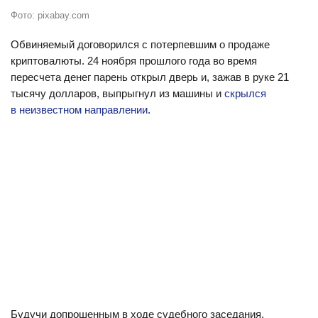
Фото: pixabay.com
Обвиняемый договорился с потерпевшим о продаже
криптовалюты. 24 ноября прошлого года во время
пересчета денег парень открыл дверь и, зажав в руке 21
тысячу долларов, выпрыгнул из машины и
скрылся
в неизвестном направлении
.
Будучи допрошенным в ходе судебного заседания,