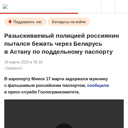
Поддержать нас
Беларусы на войне
Разыскиваемый полицией россиянин
пытался бежать через Беларусь
в Астану по поддельному паспорту
18 марта 2023 в 09.18
«Зеркало»
В аэропорту Минск 17 марта задержали мужчину
с фальшивым российским паспортом,
сообщили
в пресс-службе Госпогранкомитета.