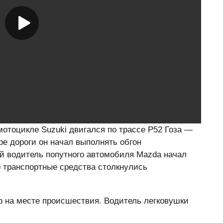
мотоцикле Suzuki двигался по трассе Р52 Гоза —
е дороги он начал выполнять обгон
ий водитель попутного автомобиля Mazda начал
о транспортные средства столкнулись
р на месте происшествия. Водитель легковушки