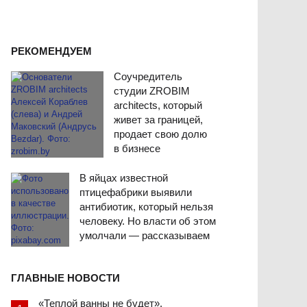
РЕКОМЕНДУЕМ
Соучредитель
студии ZROBIM
architects, который
живет за границей,
продает свою долю
в бизнесе
В яйцах известной
птицефабрики выявили
антибиотик, который нельзя
человеку. Но власти об этом
умолчали — рассказываем
ГЛАВНЫЕ НОВОСТИ
«Теплой ванны не будет».