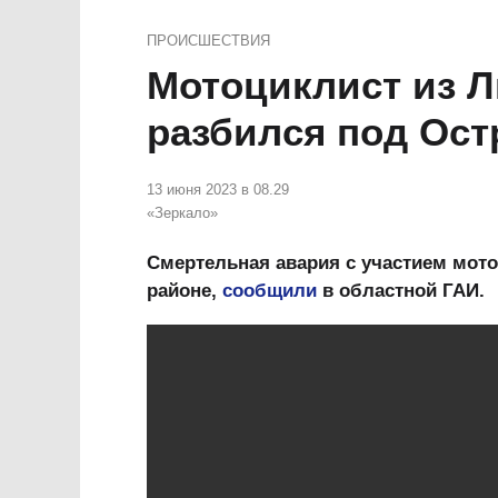
ПРОИСШЕСТВИЯ
Мотоциклист из 
разбился под Ос
13 июня 2023 в 08.29
«Зеркало»
Смертельная авария с участием мот
районе,
сообщили
в областной ГАИ.