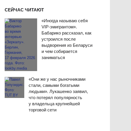
СЕЙЧАС ЧИТАЮТ
«Иногда называю себя
VIP-эмигрантом».
Бабарико рассказал, как
устроился после
выдворения из Беларуси
и чем собирается
заниматься
«Они же у нас рыночниками
стали, самыми богатыми
людьми». Лукашенко заявил,
что потерял популярность
у владельца крупнейшей
торговой сети