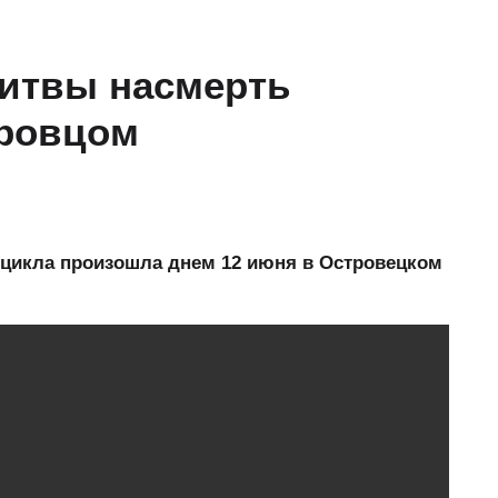
Литвы насмерть
тровцом
оцикла произошла днем 12 июня в Островецком