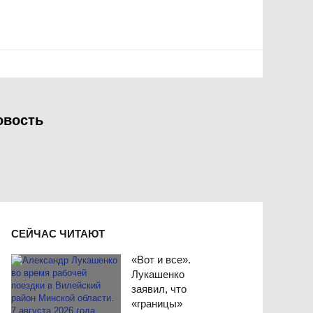
овость