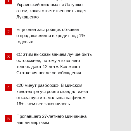
Украинский дипломат и Латушко —
о том, какая ответственность ждет
Лукашенко
Еще один застройщик объявил
о продаже жилья в кредит под 1%
годовых
«С этим высказыванием лучше быть
осторожнее, потому что за него
теперь дают 12 лет». Как живет
Статкевич после освобождения
«20 минут разборок». В минском
кинотеатре устроили скандал из-за
отказа пустить малыша на фильм
16+ - чем все закончилось
Пропавшего 27-летнего минчанина
нашли мертвым