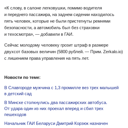
«К слову, в салоне легковушки, помимо водителя
и переднего пассажира, на заднем сидении находилось
пять человек, которые не были пристегнуты ремнями
безопасности, а автомобиль был без страховки
и техосмотра», — добавили в ГАИ.
Сейчас молодому человеку грозит штраф в размере
двухсот базовых величин (5800 рублей. — Прим. Zerkalo.io)
с лишением права управления на пять лет.
Новости по теме:
В Славгороде мужчина с 1,3 промилле вез трех малышей
в детский сад
В Минске столкнулись два пассажирских автобуса.
От удара один из них проехал вперед и сбил трех
пешеходов
Начальник ГАИ Беларуси Дмитрий Корзюк назначен