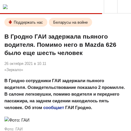
Поддержать нас
Беларусы на войне
В Гродно ГАИ задержала пьяного
водителя. Помимо него в Mazda 626
было еще шесть человек
26 октября 2021 в 10.11
«Зеркало»
В Гродно сотрудники ГАИ задержали пьяного
водителя. Освидетельствование показало 2 промилле.
В салоне легковушки, помимо водителя и переднего
пассажира, на заднем сидении находилось пять
человек. Об этом
сообщает
ГАИ Гродно.
Фото: ГАИ