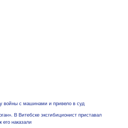
у войны с машинами и привело в суд
рган». В Витебске эксгибиционист приставал
к его наказали