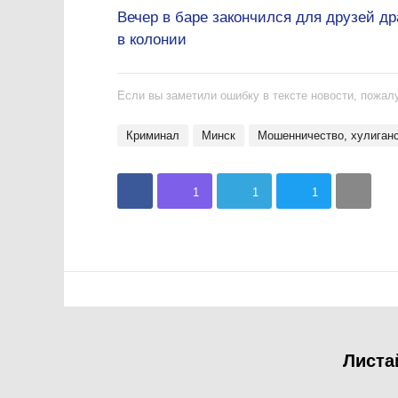
Вечер в баре закончился для друзей др
в колонии
Если вы заметили ошибку в тексте новости, пожалу
криминал
Минск
мошенничество, хулиган
1
1
1
Листа