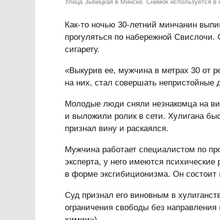
Улица Зыбицкая в Минске. Снимок используется в 
Как-то ночью 30-летний минчанин выпи
прогуляться по набережной Свислочи. 
сигарету.
«Выкурив ее, мужчина в метрах 30 от р
на них, стал совершать непристойные 
Молодые люди сняли незнакомца на ви
и выложили ролик в сети. Хулигана быс
признал вину и раскаялся.
Мужчина работает специалистом по пр
эксперта, у него имеются психические 
в форме эксгибиционизма. Он состоит 
Суд признал его виновным в хулиганстве
ограничения свободы без направления
химии»).