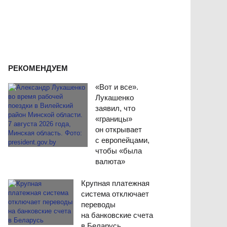
РЕКОМЕНДУЕМ
«Вот и все».
Лукашенко
заявил, что
«границы»
он открывает
с европейцами,
чтобы «была
валюта»
Крупная платежная
система отключает
переводы
на банковские счета
в Беларусь