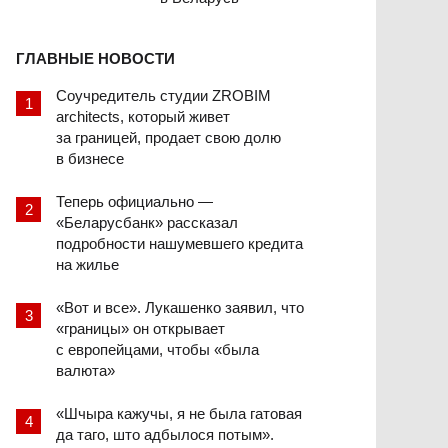
ГЛАВНЫЕ НОВОСТИ
Соучредитель студии ZROBIM
architects, который живет
за границей, продает свою долю
в бизнесе
Теперь официально —
«Беларусбанк» рассказал
подробности нашумевшего кредита
на жилье
«Вот и все». Лукашенко заявил, что
«границы» он открывает
с европейцами, чтобы «была
валюта»
«Шчыра кажучы, я не была гатовая
да таго, што адбылося потым».