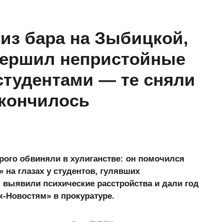
из бара на Зыбицкой,
вершил непристойные
студентами — те сняли
акончилось
рого обвиняли в хулиганстве: он помочился
 на глазах у студентов, гулявших
 выявили психические расстройства и дали год
-Новостям» в прокуратуре.