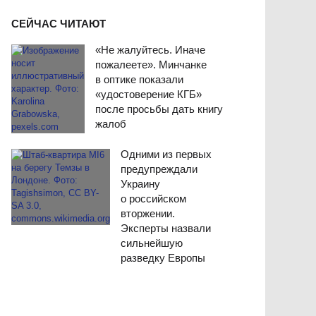
СЕЙЧАС ЧИТАЮТ
«Не жалуйтесь. Иначе
пожалеете». Минчанке
в оптике показали
«удостоверение КГБ»
после просьбы дать книгу
жалоб
Одними из первых
предупреждали
Украину
о российском
вторжении.
Эксперты назвали
сильнейшую
разведку Европы