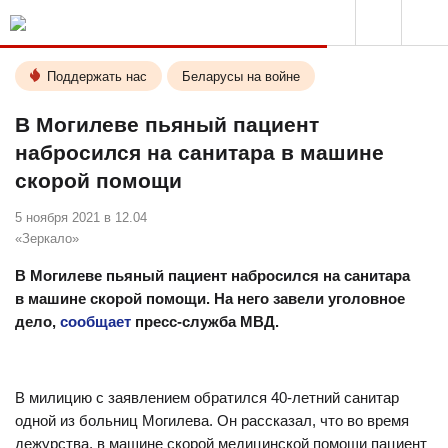
Поддержать нас
Беларусы на войне
В Могилеве пьяный пациент
набросился на санитара в машине
скорой помощи
5 ноября 2021 в 12.04
«Зеркало»
В Могилеве пьяный пациент набросился на санитара
в машине скорой помощи. На него завели уголовное
дело,
сообщает
пресс-служба МВД.
В милицию с заявлением обратился 40-летний санитар
одной из больниц Могилева. Он рассказал, что во время
дежурства, в машине скорой медицинской помощи пациент