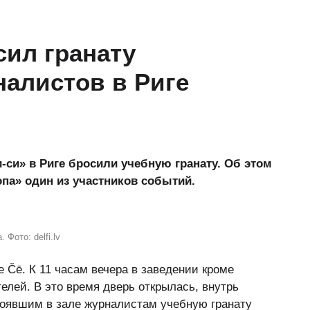
ил гранату
налистов в Риге
-си» в Риге бросили учебную гранату. Об этом
па» один из участников событий.
Фото: delfi.lv
 Čē. К 11 часам вечера в заведении кроме
елей. В это время дверь открылась, внутрь
тоявшим в зале журналистам учебную гранату