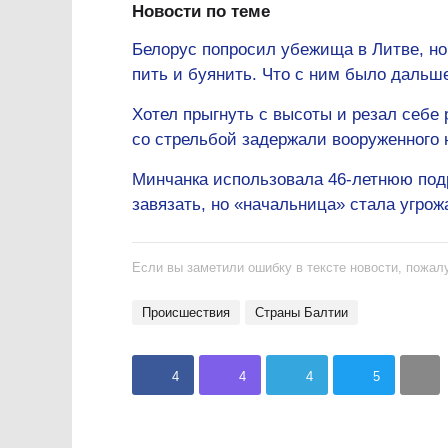
Новости по теме
Белорус попросил убежища в Литве, но
пить и буянить. Что с ним было дальш
Хотел прыгнуть с высоты и резал себе 
со стрельбой задержали вооруженного
Минчанка использовала 46-летнюю подру
завязать, но «начальница» стала угрож
Если вы заметили ошибку в тексте новости, пожалу
происшествия
Страны Балтии
4
4
4
5