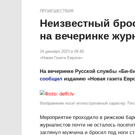
ПРОИСШЕСТВИЯ
Неизвестный брос
на вечеринке жур
24 декабря 2023 в 09.40
«Новая Газета Европа»
На вечеринке Русской службы «Би-би
сообщил
изданию «Новая газета Евро
Изображение носит иллюстративный характер. Рига. 
Мероприятие проходило в рижском баре
журналистов почти не осталось посетит
заглянул мужчина и бросил под ноги с