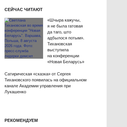
СЕЙЧАС ЧИТАЮТ
«Шчыра кажучы,
я не была гатовая
да таго, што
адбылося потым».
Тихановская
выступила
на конференции
«Новая Беларусь»
Сатирическая «сказка» от Сергея
Тихановского появилась на официальном
канале Академии управления при
Лукашенко
РЕКОМЕНДУЕМ