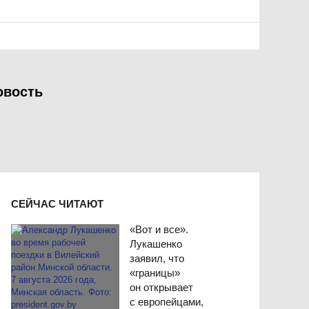
овость