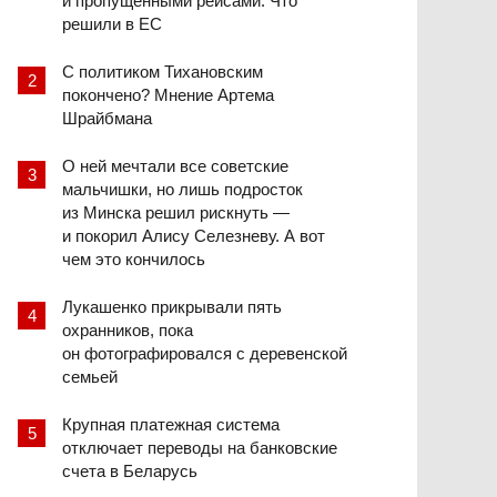
и пропущенными рейсами. Что
решили в ЕС
С политиком Тихановским
покончено? Мнение Артема
Шрайбмана
О ней мечтали все советские
мальчишки, но лишь подросток
из Минска решил рискнуть —
и покорил Алису Селезневу. А вот
чем это кончилось
Лукашенко прикрывали пять
охранников, пока
он фотографировался с деревенской
семьей
Крупная платежная система
отключает переводы на банковские
счета в Беларусь