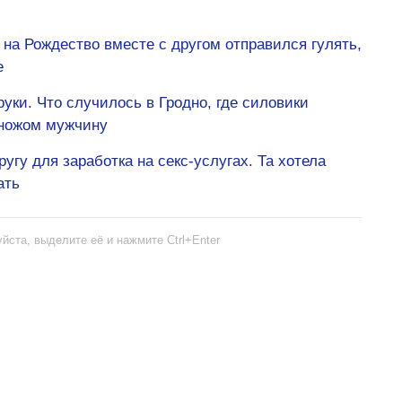
 на Рождество вместе с другом отправился гулять,
е
руки. Что случилось в Гродно, где силовики
 ножом мужчину
гу для заработка на секс-услугах. Та хотела
ать
йста, выделите её и нажмите Ctrl+Enter