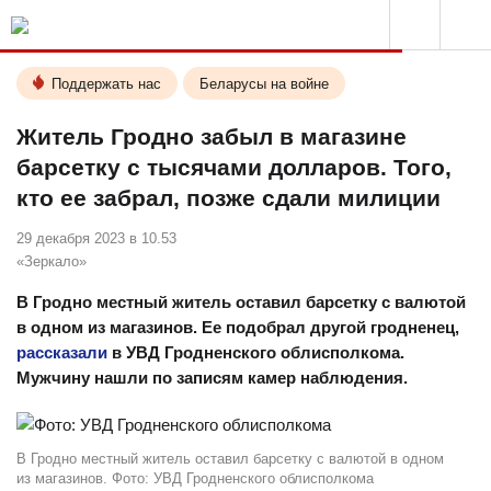
Поддержать нас
Беларусы на войне
Житель Гродно забыл в магазине
барсетку с тысячами долларов. Того,
кто ее забрал, позже сдали милиции
29 декабря 2023 в 10.53
«Зеркало»
В Гродно местный житель оставил барсетку с валютой
в одном из магазинов. Ее подобрал другой гродненец,
рассказали
в УВД Гродненского облисполкома.
Мужчину нашли по записям камер наблюдения.
В Гродно местный житель оставил барсетку с валютой в одном
из магазинов. Фото: УВД Гродненского облисполкома