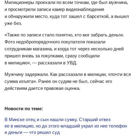
Милиционеры проехали по всем точкам, где был мужчина,
и просмотрели записи камер видеонаблюдения
и обнаружили место, куда тот зашел с барсеткой, а вышел
уже без.
«Также по записи стало понятно, кто мог забрать деньги.
Фото недобропорядочного покупателя показали
сотрудникам магазина, и когда тот через несколько дней
пришел вновь за покупками, сразу сообщили
в милицию», — рассказали в УВД.
Мужчину задержали. Как рассказали в милиции, «почти вся
сумма изъята». Ранее он судим не был, сейчас его
действиям дается правовая оценка.
Новости по теме:
В Минске отец и сын нашли сумку. Старший отвез
ее в милицию, но до этого младший украл из нее телефон
и деньги — что решил суд