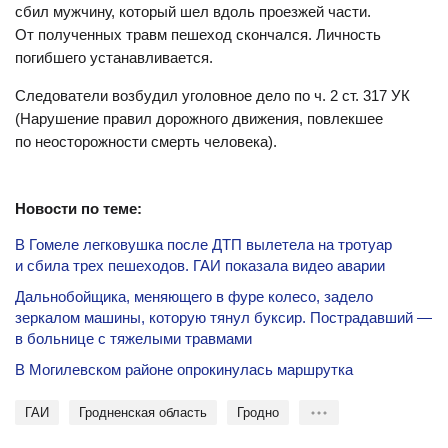
сбил мужчину, который шел вдоль проезжей части.
От полученных травм пешеход скончался. Личность
погибшего устанавливается.
Следователи возбудил уголовное дело по ч. 2 ст. 317 УК
(Нарушение правил дорожного движения, повлекшее
по неосторожности смерть человека).
Новости по теме:
В Гомеле легковушка после ДТП вылетела на тротуар
и сбила трех пешеходов. ГАИ показала видео аварии
Дальнобойщика, меняющего в фуре колесо, задело
зеркалом машины, которую тянул буксир. Пострадавший —
в больнице с тяжелыми травмами
В Могилевском районе опрокинулась маршрутка
ГАИ
Гродненская область
Гродно