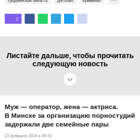
Гродненская область
Дятлово
криминал
2
Листайте дальше, чтобы прочитать
следующую новость