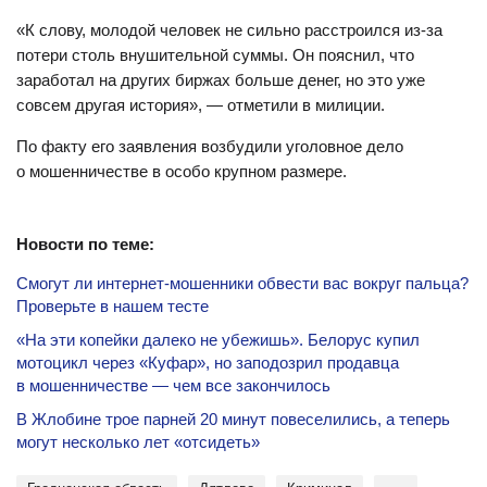
«К слову, молодой человек не сильно расстроился из-за
потери столь внушительной суммы. Он пояснил, что
заработал на других биржах больше денег, но это уже
совсем другая история», — отметили в милиции.
По факту его заявления возбудили уголовное дело
о мошенничестве в особо крупном размере.
Новости по теме:
Смогут ли интернет-мошенники обвести вас вокруг пальца?
Проверьте в нашем тесте
«На эти копейки далеко не убежишь». Белорус купил
мотоцикл через «Куфар», но заподозрил продавца
в мошенничестве — чем все закончилось
В Жлобине трое парней 20 минут повеселились, а теперь
могут несколько лет «отсидеть»