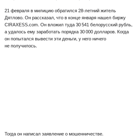
21 февраля в милицию обратился 28-летний житель
Дятлово. Он рассказал, что в конце января нашел биржу
CIRAXESS.com. Он вложил туда 30 541 белорусский рубль,
а удалось ему заработать порядка 30 000 долларов. Когда
он попытался вывести эти деньги, у него ничего
не получилось.
Тогда он написал заявление о мошенничестве.