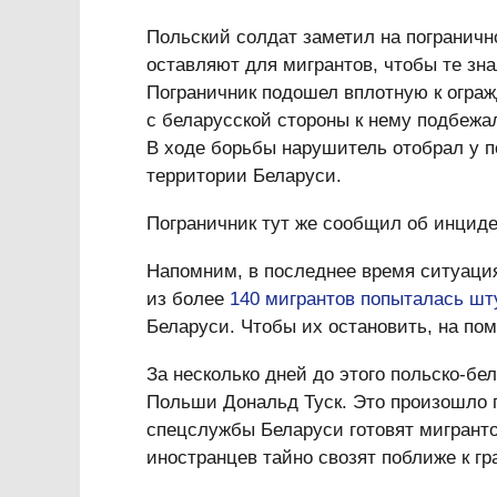
Польский солдат заметил на погранично
оставляют для мигрантов, чтобы те зна
Пограничник подошел вплотную к огражд
с беларусской стороны к нему подбежал
В ходе борьбы нарушитель отобрал у п
территории Беларуси.
Пограничник тут же сообщил об инциде
Напомним, в последнее время ситуация 
из более
140 мигрантов попыталась шт
Беларуси. Чтобы их остановить, на по
За несколько дней до этого польско-б
Польши Дональд Туск. Это произошло 
спецслужбы Беларуси готовят мигранто
иностранцев тайно свозят поближе к гр