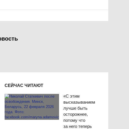
овость