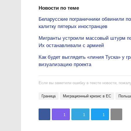
Новости по теме
Беларусские пограничники обвинили по
калитку пятерых иностранцев
Мигранты устроили массовый штурм пол
Их останавливали с армией
Как будет выглядеть «линия Туска» у 
визуализацию проекта
Если вы заметили ошибку в тексте новости, пожалу
Граница
Миграционный кризис в ЕС
Польш
1
1
1