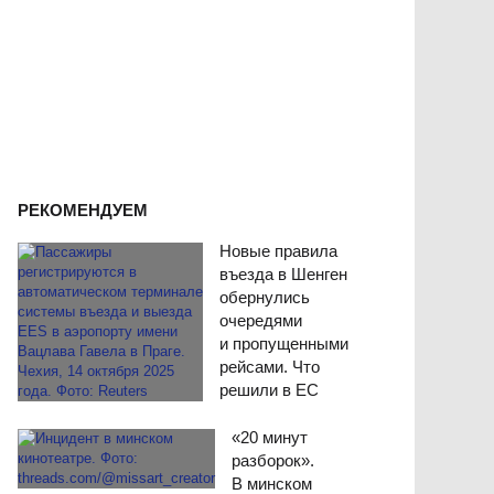
РЕКОМЕНДУЕМ
Новые правила
въезда в Шенген
обернулись
очередями
и пропущенными
рейсами. Что
решили в ЕС
«20 минут
разборок».
В минском