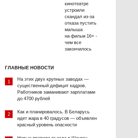
кинотеатре
устроили
скандал из-за
отказа пустить
малыша
на фильм 16+ -
чем все
закончилось
ГЛАВНЫЕ НОВОСТИ
На этих двух крупных заводах —
существенный дефицит кадров.
Работников заманивают зарплатами
до 4700 рублей
Как и планировалось. В Беларусь
идет жара в 40 градусов — объявлен
красный уровень опасности
Новые правила въезда в Шенген