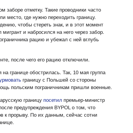
м заборе отметку. Такие проводники часто
ли место, где нужно переходить границу.
ению, чтобы стереть знак, и в этот момент
 мигрант и набросился на него через забор.
ограничника рацию и убежал с ней вглубь
нте, после чего его рацию отключили.
на границе обострилась. Так, 10 мая группа
урмовать
границу с Польшей со стороны
мощь польским пограничникам пришли военные.
еларусскую границу
посетил
премьер-министр
после предупреждения BYPOL о том, что
в к прорыву. По их данным, сейчас сотни
анице.