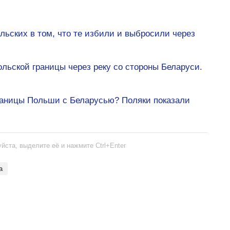
льских в том, что те избили и выбросили через
ьской границы через реку со стороны Беларуси.
границы Польши с Беларусью? Поляки показали
йста, выделите её и нажмите Ctrl+Enter
а