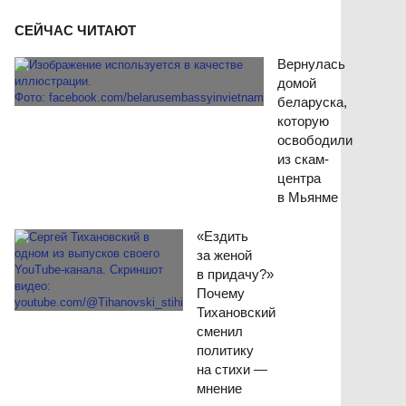
СЕЙЧАС ЧИТАЮТ
Вернулась
домой
беларуска,
которую
освободили
из скам-
центра
в Мьянме
«Ездить
за женой
в придачу?»
Почему
Тихановский
сменил
политику
на стихи —
мнение