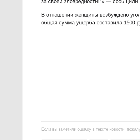
за своей зловредности!“» — сообщили
В отношении женщины возбуждено уголо
общая сумма ущерба составила 1500 р
Если вы заметили ошибку в тексте новости, пожалу