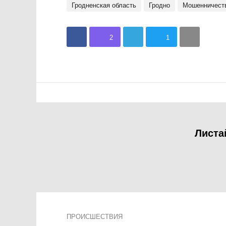
Гродненская область
Гродно
мошенничест
2
1
Листа