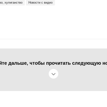
во, хулиганство
Новости с видео
йте дальше, чтобы прочитать следующую н