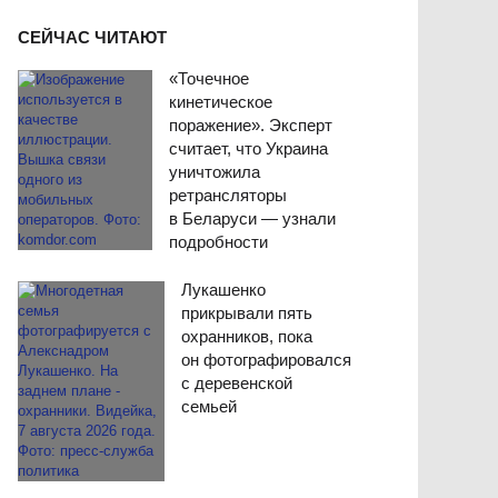
СЕЙЧАС ЧИТАЮТ
«Точечное
кинетическое
поражение». Эксперт
считает, что Украина
уничтожила
ретрансляторы
в Беларуси — узнали
подробности
Лукашенко
прикрывали пять
охранников, пока
он фотографировался
с деревенской
семьей