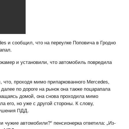
s и сообщил, что на переулке Поповича в Гродно
апал.
окамер и установили, что автомобиль повредила
 что, проходя мимо припаркованного Mercedes,
, далее по дороге на рынок она также поцарапала
ращаясь домой, она снова проходила мимо
а его, но уже с другой стороны. К слову,
рушения ПДД.
ли чужие автомобили?“ пенсионерка ответила: „Из-