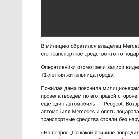
В милицию обратился владелец Mercede
его транспортное средство кто-то поцар
Оперативники отсмотрели записи виде
71-летняя жительница города.
Пожилая дама пояснила милиционерам,
провела гвоздем по его правой стороне
еще один автомобиль — Peugeot. Возв
автомобиля Mercedes и опять поцарапал
транспортные средства стояли без на
«На вопрос „По какой причине повреди