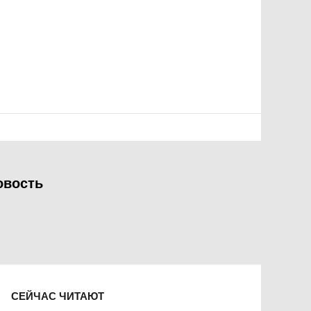
овость