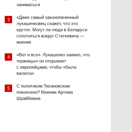
заниматься
«Даже самый законопаченный
лукашенковец скажет, что это
круто». Могут ли люди в Беларуси
сплотиться вокруг Статкевича —
мнение
«Вот и все». Лукашенко заявил, что
«границы» он открывает
с европейцами, чтобы «была
валюта»
С политиком Тихановским
покончено? Мнение Артема
Шрайбмана