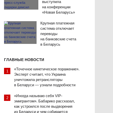
выступила
на конференции
«Новая Беларусь»
Крупная платежная
система отключает
переводы
на банковские счета
в Беларусь
ГЛАВНЫЕ НОВОСТИ
«Точечное кинетическое поражение».
Эксперт считает, что Украина
уничтожила ретрансляторы
в Беларуси — узнали подробности
«Иногда называю себя VIP-
эмигрантом». Бабарико рассказал,
как устроился после выдворения
из Беларуси и чем собирается