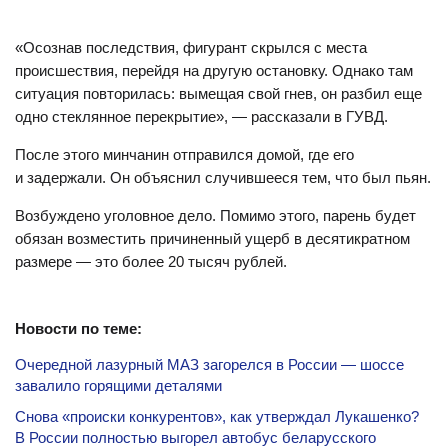
«Осознав последствия, фигурант скрылся с места
происшествия, перейдя на другую остановку. Однако там
ситуация повторилась: вымещая свой гнев, он разбил еще
одно стеклянное перекрытие», — рассказали в ГУВД.
После этого минчанин отправился домой, где его
и задержали. Он объяснил случившееся тем, что был пьян.
Возбуждено уголовное дело. Помимо этого, парень будет
обязан возместить причиненный ущерб в десятикратном
размере — это более 20 тысяч рублей.
Новости по теме:
Очередной лазурный МАЗ загорелся в России — шоссе
завалило горящими деталями
Снова «происки конкурентов», как утверждал Лукашенко?
В России полностью выгорел автобус беларусского