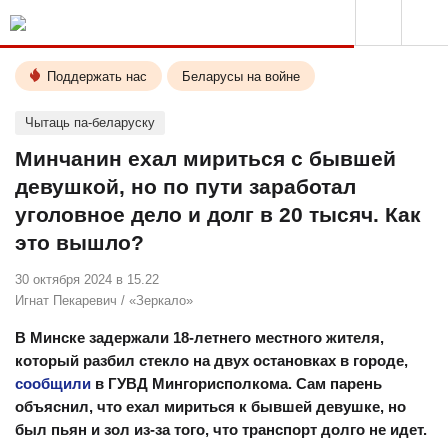
Поддержать нас
Беларусы на войне
Чытаць па-беларуску
Минчанин ехал мириться с бывшей
девушкой, но по пути заработал
уголовное дело и долг в 20 тысяч. Как
это вышло?
30 октября 2024 в 15.22
Игнат Пекаревич
/
«Зеркало»
В Минске задержали 18-летнего местного жителя,
который разбил стекло на двух остановках в городе,
сообщили
в ГУВД Мингорисполкома. Сам парень
объяснил, что ехал мириться к бывшей девушке, но
был пьян и зол из-за того, что транспорт долго не идет.