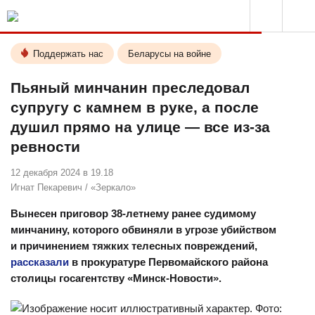
Поддержать нас
Беларусы на войне
Пьяный минчанин преследовал
супругу с камнем в руке, а после
душил прямо на улице — все из-за
ревности
12 декабря 2024 в 19.18
Игнат Пекаревич
/
«Зеркало»
Вынесен приговор 38-летнему ранее судимому
минчанину, которого обвиняли в угрозе убийством
и причинением тяжких телесных повреждений,
рассказали
в прокуратуре Первомайского района
столицы госагентству «Минск-Новости».