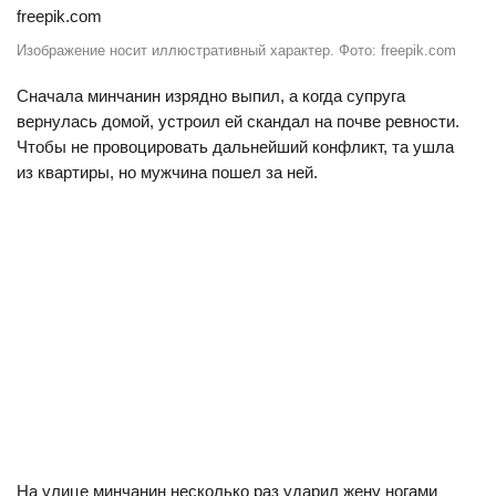
Изображение носит иллюстративный характер. Фото: freepik.com
Сначала минчанин изрядно выпил, а когда супруга
вернулась домой, устроил ей скандал на почве ревности.
Чтобы не провоцировать дальнейший конфликт, та ушла
из квартиры, но мужчина пошел за ней.
На улице минчанин несколько раз ударил жену ногами