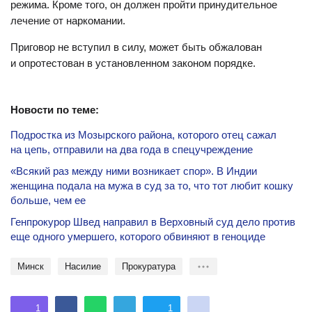
режима. Кроме того, он должен пройти принудительное
лечение от наркомании.
Приговор не вступил в силу, может быть обжалован
и опротестован в установленном законом порядке.
Новости по теме:
Подростка из Мозырского района, которого отец сажал
на цепь, отправили на два года в спецучреждение
«Всякий раз между ними возникает спор». В Индии
женщина подала на мужа в суд за то, что тот любит кошку
больше, чем ее
Генпрокурор Швед направил в Верховный суд дело против
еще одного умершего, которого обвиняют в геноциде
Минск
насилие
Прокуратура
1
1