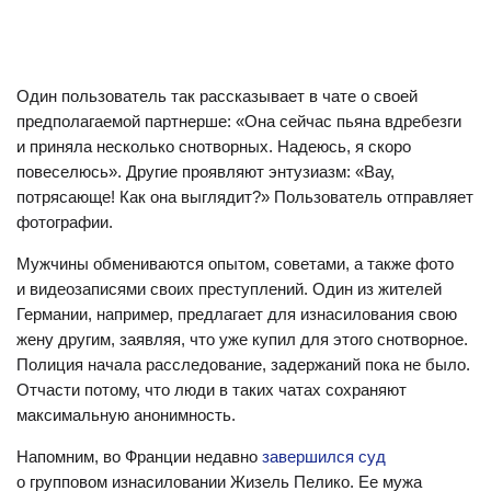
Один пользователь так рассказывает в чате о своей
предполагаемой партнерше: «Она сейчас пьяна вдребезги
и приняла несколько снотворных. Надеюсь, я скоро
повеселюсь». Другие проявляют энтузиазм: «Вау,
потрясающе! Как она выглядит?» Пользователь отправляет
фотографии.
Мужчины обмениваются опытом, советами, а также фото
и видеозаписями своих преступлений. Один из жителей
Германии, например, предлагает для изнасилования свою
жену другим, заявляя, что уже купил для этого снотворное.
Полиция начала расследование, задержаний пока не было.
Отчасти потому, что люди в таких чатах сохраняют
максимальную анонимность.
Напомним, во Франции недавно
завершился суд
о групповом изнасиловании Жизель Пелико. Ее мужа