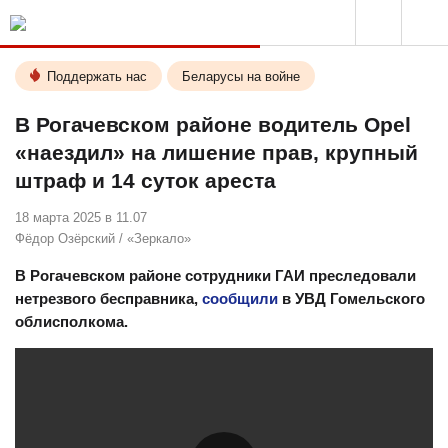
Поддержать нас
Беларусы на войне
В Рогачевском районе водитель Opel
«наездил» на лишение прав, крупный
штраф и 14 суток ареста
18 марта 2025 в 11.07
Фёдор Озёрский
/
«Зеркало»
В Рогачевском районе сотрудники ГАИ преследовали
нетрезвого бесправника,
сообщили
в УВД Гомельского
облисполкома.