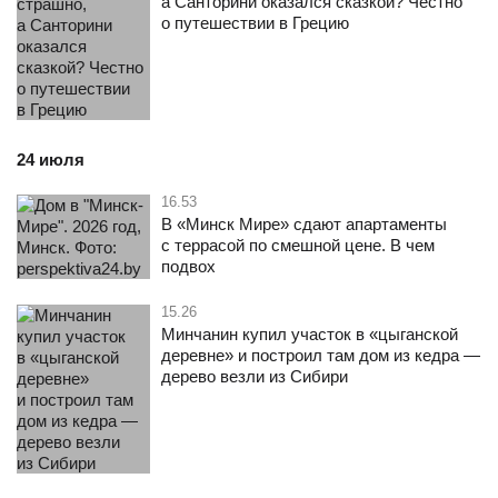
а Санторини оказался сказкой? Честно
о путешествии в Грецию
24 июля
16.53
В «Минск Мире» сдают апартаменты
с террасой по смешной цене. В чем
подвох
15.26
Минчанин купил участок в «цыганской
деревне» и построил там дом из кедра —
дерево везли из Сибири