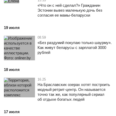
15.35
«Что он с ней сделал?» Гражданин
Эстонии вывез маленькую дочь без
согласия ее мамы-беларуски
19 июля
08.59
«Без раздумий покупаю только шаурму».
Как живут беларусы с зарплатой 3000
рублей
18 июля
16.25
На Браславских озерах хотят построить
модный ретрит-центр. Он называется
точно так же, как популярный сериал
об отдыхе богатых людей
17 июля