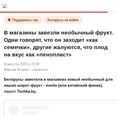
Поддержать нас
Беларусы на войне
В магазины завезли необычный фрукт.
Одни говорят, что он заходит «как
семечки», другие жалуются, что плод
на вкус как «пенопласт»
8 августа 2025 в 23.38
Максим Искрин
/
«Зеркало»
Беларусы заметили в магазинах новый необычный для
наших широт фрукт - ююба (или китайский финик),
пишет
Tochka.by.