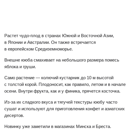
Растет чудо-плод в странах Южной и Восточной Азии,
в Японии и Австралии. Он также встречается
в европейском Средиземноморье.
Внешне ююба смахивает на небольшого размера помесь
яблока и груши.
Само растение — колючий кустарник до 10 м высотой
с толстой корой. Плодоносит, как правило, летом и в начале
осени. Внутри фрукта, как и у финика, прячется косточка.
Из-за их сладкого вкуса и тягучей текстуры ююбу часто
сушат и используют для приготовления конфет и азиатских
десертов.
Новинку уже заметили в магазинах Минска и Бреста.