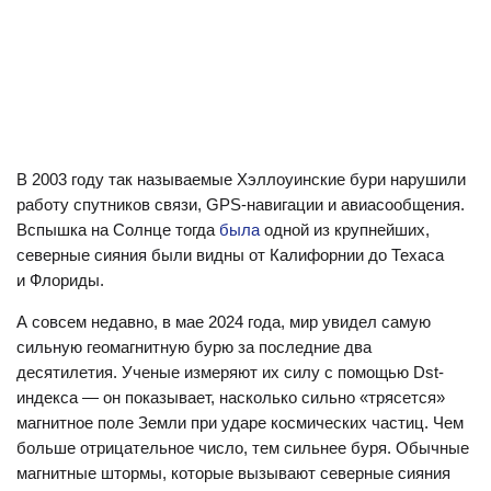
В 2003 году так называемые Хэллоуинские бури нарушили
работу спутников связи, GPS-навигации и авиасообщения.
Вспышка на Солнце тогда
была
одной из крупнейших,
северные сияния были видны от Калифорнии до Техаса
и Флориды.
А совсем недавно, в мае 2024 года, мир увидел самую
сильную геомагнитную бурю за последние два
десятилетия. Ученые измеряют их силу с помощью Dst-
индекса — он показывает, насколько сильно «трясется»
магнитное поле Земли при ударе космических частиц. Чем
больше отрицательное число, тем сильнее буря. Обычные
магнитные штормы, которые вызывают северные сияния