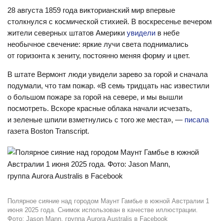
28 августа 1859 года викторианский мир впервые
столкнулся с космической стихией. В воскресенье вечером
жители северных штатов Америки
увидели
в небе
необычное свечение: яркие лучи света поднимались
от горизонта к зениту, постоянно меняя форму и цвет.
В штате Вермонт люди увидели зарево за горой и сначала
подумали, что там пожар. «В семь тридцать нас известили
о большом пожаре за горой на севере, и мы вышли
посмотреть. Вскоре красные облака начали исчезать,
и зеленые шпили взметнулись с того же места», —
писала
газета Boston Transcript.
Полярное сияние над городом Маунт Гамбье в южной Австралии 1
июня 2025 года. Снимок использован в качестве иллюстрации.
Фото: Jason Mann, группа Aurora Australis в Facebook