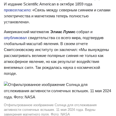
И издание Scientific American в октябре 1859 года
провозгласило
: «Связь между северным сиянием и силами
электричества и магнетизма теперь полностью
установлена».
Американский математик
Элиас Лумис
собрал и
опубликовал
свидетельства со всего мира, подтвердив
глобальный масштаб явления. В своем отчете
Смитсоновскому институту он заключил: «Мы вынуждены
рассматривать великие полярные сияния не только как
атмосферное явление, но как результат воздействия
внеземных сил». Так рождалась наука о космической
погоде.
Отфильтрованное изображение Солнца для отслеживания
активности солнечных вспышек. 11 мая 2024 года. Видны
завихрения магнитного поля. Фото: NASA