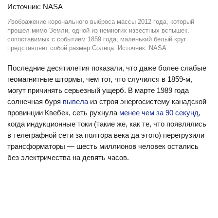
Изображение коронального выброса массы 2012 года, который
прошел мимо Земли, одной из немногих известных вспышек,
сопоставимых с событием 1859 года; маленький белый круг
представляет собой размер Солнца. Источник: NASA
Последние десятилетия показали, что даже более слабые
геомагнитные штормы, чем тот, что случился в 1859-м,
могут причинять серьезный ущерб. В марте 1989 года
солнечная буря
вывела
из строя энергосистему канадской
провинции Квебек, сеть рухнула
менее чем за 90 секунд
,
когда индукционные токи (такие же, как те, что появлялись
в телеграфной сети за полтора века да этого) перегрузили
трансформаторы — шесть миллионов человек остались
без электричества на девять часов.