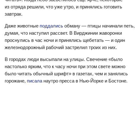
из отряда решили, что уже утро, и принялись готовить
завтрак.
Даже животные
поддались
обману — птицы начинали петь,
думая, что наступил рассвет. В Вирджинии жаворонки
проснулись в час ночи и принялись щебетать — и один
железнодорожный рабочий застрелил троих из них.
В городах люди высыпали на улицы. Свечение «было
настолько ярким, что к часу ночи при этом свете можно
было читать обычный шрифт» в газетах, чем и занялись
горожане,
писала
наутро пресса в Нью-Йорке и Бостоне.