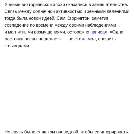
Ученые викторианской эпохи оказались в замешательстве.
Связь между солнечной активностью и земными явлениями
тогда была новой идеей. Сам Кэррингтон, заметив
совпадение по времени между своими наблюдениями
и магнитными возмущениями, осторожно
написал
: «Одна
ласточка весны не делает» — не стоит, мол, спешить
с выводами.
Но связь была слишком очевидной, чтобы ее игнорировать.