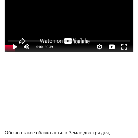
0:00
/ 0:39
Обычно такое облако летит к Земле два-три дня,