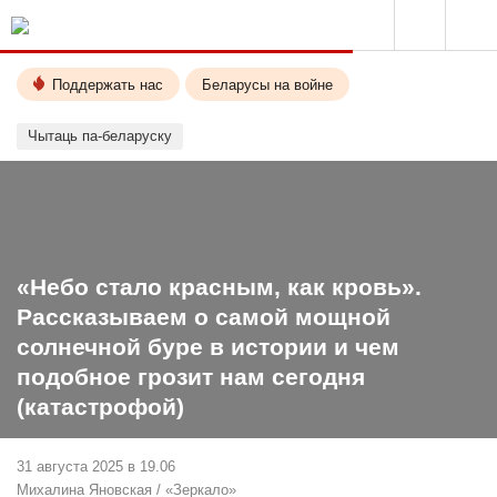
Поддержать нас
Беларусы на войне
Чытаць па-беларуску
«Небо стало красным, как кровь».
Рассказываем о самой мощной
солнечной буре в истории и чем
подобное грозит нам сегодня
(катастрофой)
31 августа 2025 в 19.06
Михалина Яновская
/
«Зеркало»