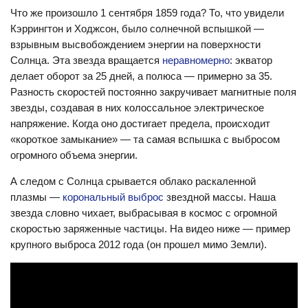
Что же произошло 1 сентября 1859 года? То, что увидели
Кэррингтон и Ходжсон, было солнечной вспышкой —
взрывным высвобождением энергии на поверхности
Солнца. Эта звезда вращается
неравномерно
: экватор
делает оборот за 25 дней, а полюса — примерно за 35.
Разность скоростей постоянно закручивает магнитные поля
звезды, создавая в них колоссальное электрическое
напряжение. Когда оно достигает предела, происходит
«короткое замыкание» — та самая вспышка с выбросом
огромного объема энергии.
А следом с Солнца срывается облако раскаленной
плазмы —
корональный выброс
звездной массы. Наша
звезда словно чихает, выбрасывая в космос с огромной
скоростью заряженные частицы. На видео ниже — пример
крупного выброса 2012 года (он прошел мимо Земли).