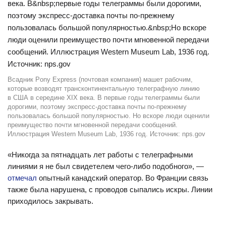
Всадник Pony Express (почтовая компания) машет рабочим,
которые возводят трансконтинентальную телеграфную линию
в США в середине ХІХ века. В первые годы телеграммы были
дорогими, поэтому экспресс-доставка почты по-прежнему
пользовалась большой популярностью. Но вскоре люди оценили
преимущество почти мгновенной передачи сообщений.
Иллюстрация Western Museum Lab, 1936 год. Источник: nps.gov
«Никогда за пятнадцать лет работы с телеграфными
линиями я не был свидетелем чего-либо подобного», —
отмечал
опытный канадский оператор. Во Франции связь
также была нарушена, с проводов сыпались искры. Линии
приходилось закрывать.