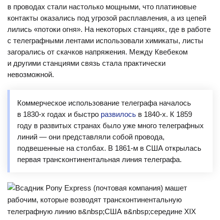
в проводах стали настолько мощными, что платиновые
контакты оказались под угрозой расплавления, а из цепей
лились «потоки огня». На некоторых станциях, где в работе
с телеграфными лентами использовали химикаты, листы
загорались от скачков напряжения. Между Квебеком
и другими станциями связь стала практически
невозможной.
Коммерческое использование телеграфа началось
в 1830-х годах и быстро
развилось
в 1840-х. К 1859
году в развитых странах было уже много телеграфных
линий — они представляли собой провода,
подвешенные на столбах. В 1861-м в США открылась
первая трансконтинентальная линия телеграфа.