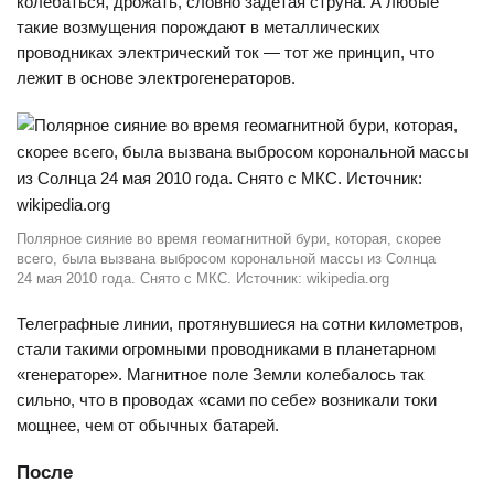
колебаться, дрожать, словно задетая струна. А любые
такие возмущения порождают в металлических
проводниках электрический ток — тот же принцип, что
лежит в основе электрогенераторов.
Полярное сияние во время геомагнитной бури, которая, скорее
всего, была вызвана выбросом корональной массы из Солнца
24 мая 2010 года. Снято с МКС. Источник: wikipedia.org
Телеграфные линии, протянувшиеся на сотни километров,
стали такими огромными проводниками в планетарном
«генераторе». Магнитное поле Земли колебалось так
сильно, что в проводах «сами по себе» возникали токи
мощнее, чем от обычных батарей.
После