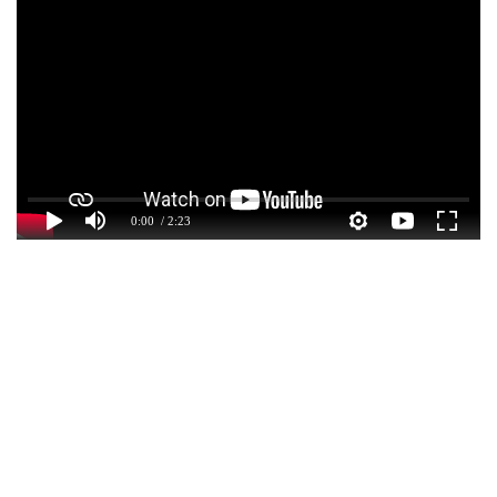
0:00
/ 2:23