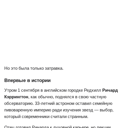
Но это была только затравка.
Впервые в истории
Утром 1 сентября в английском городке Редхилл
Ричард
Кэррингтон
, как обычно, поднялся в свою частную
обсерваторию. 33-летний астроном оставил семейную
пивоваренную империю ради изучения звезд — выбор,
который современники считали странным.
Отец готовил Ричарда к духовной карьере, но лекции