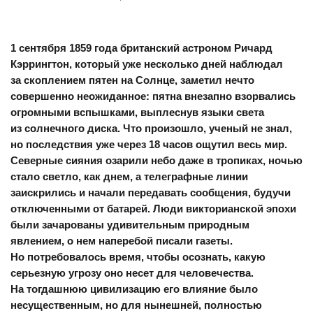
1 сентября 1859 года британский астроном Ричард
Кэррингтон, который уже несколько дней наблюдал
за скоплением пятен на Солнце, заметил нечто
совершенно неожиданное: пятна внезапно взорвались
огромными вспышками, выплеснув языки света
из солнечного диска. Что произошло, ученый не знал,
но последствия уже через 18 часов ощутил весь мир.
Северные сияния озарили небо даже в тропиках, ночью
стало светло, как днем, а телеграфные линии
заискрились и начали передавать сообщения, будучи
отключенными от батарей. Люди викторианской эпохи
были зачарованы удивительным природным
явлением, о нем наперебой писали газеты.
Но потребовалось время, чтобы осознать, какую
серьезную угрозу оно несет для человечества.
На тогдашнюю цивилизацию его влияние было
несущественным, но для нынешней, полностью