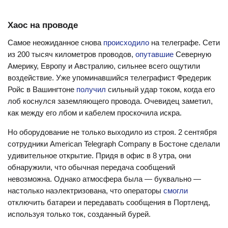
Хаос на проводе
Самое неожиданное снова
происходило
на телеграфе. Сети
из 200 тысяч километров проводов,
опутавшие
Северную
Америку, Европу и Австралию, сильнее всего ощутили
воздействие. Уже упоминавшийся телеграфист Фредерик
Ройс в Вашингтоне
получил
сильный удар током, когда его
лоб коснулся заземляющего провода. Очевидец заметил,
как между его лбом и кабелем проскочила искра.
Но оборудование не только выходило из строя. 2 сентября
сотрудники American Telegraph Company в Бостоне сделали
удивительное открытие. Придя в офис в 8 утра, они
обнаружили, что обычная передача сообщений
невозможна. Однако атмосфера была — буквально —
настолько наэлектризована, что операторы
смогли
отключить батареи и передавать сообщения в Портленд,
используя только ток, созданный бурей.