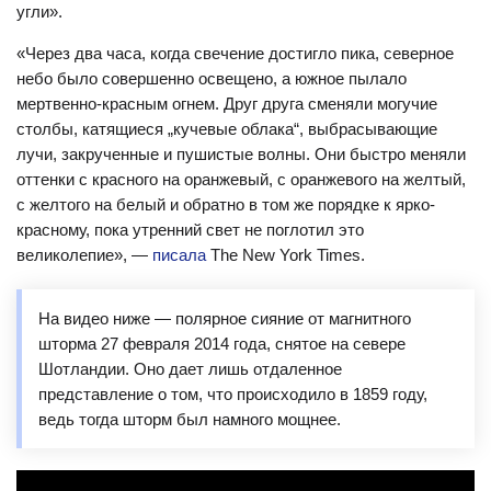
угли».
«Через два часа, когда свечение достигло пика, северное
небо было совершенно освещено, а южное пылало
мертвенно-красным огнем. Друг друга сменяли могучие
столбы, катящиеся „кучевые облака“, выбрасывающие
лучи, закрученные и пушистые волны. Они быстро меняли
оттенки с красного на оранжевый, с оранжевого на желтый,
с желтого на белый и обратно в том же порядке к ярко-
красному, пока утренний свет не поглотил это
великолепие», —
писала
The New York Times.
На видео ниже — полярное сияние от магнитного
шторма 27 февраля 2014 года, снятое на севере
Шотландии. Оно дает лишь отдаленное
представление о том, что происходило в 1859 году,
ведь тогда шторм был намного мощнее.