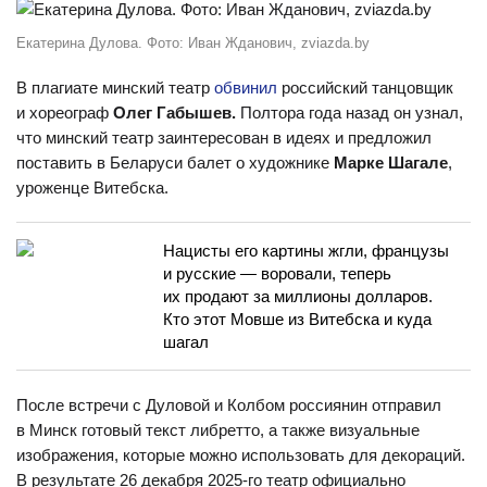
Екатерина Дулова. Фото: Иван Жданович, zviazda.by
В плагиате минский театр
обвинил
российский танцовщик
и хореограф
Олег Габышев.
Полтора года назад он узнал,
что минский театр заинтересован в идеях и предложил
поставить в Беларуси балет о художнике
Марке Шагале
,
уроженце Витебска.
Нацисты его картины жгли, французы
и русские — воровали, теперь
их продают за миллионы долларов.
Кто этот Мовше из Витебска и куда
шагал
После встречи с Дуловой и Колбом россиянин отправил
в Минск готовый текст либретто, а также визуальные
изображения, которые можно использовать для декораций.
В результате 26 декабря 2025-го театр официально