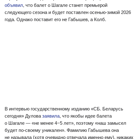
объявил
, что балет о Шагале станет премьерой
следующего сезона и будет поставлен осенью-зимой 2026
года. Однако поставит его не Габышев, а Колб.
В интервью государственному изданию «СБ. Беларусь
сегодня» Дулова
заявила
, что якобы идее балета
о Шагале — «не менее 4−5 лет», поэтому «наш замысел
будет по-своему уникален». Фамилию Габышева она
не называла (хотя очевидно отвечала именно ему), никаких