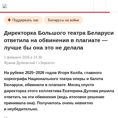
Поддержать нас
Беларусы на войне
Директорка Большого театра Беларуси
ответила на обвинения в плагиате —
лучше бы она это не делала
1 февраля 2026 в 14.30
Франак Дубковский
/
«Зеркало»
На рубеже 2025−2026 годов Игоря Колба, главного
хореографа Национального театра оперы и балета
Беларуси, обвинили в плагиате. Месяц спустя
директорка этого коллектива Екатерина Дулова решила
ответить на эти обвинения (ведь итоговое решение
принимала она). Получилось очень невнятно
и неубедительно.