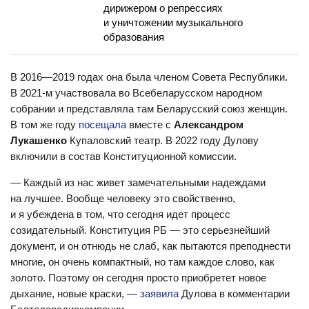
дирижером о репрессиях
и уничтожении музыкального
образования
В 2016—2019 годах она была членом Совета Республики.
В 2021-м участвовала во Всебеларусском народном
собрании и представляла там Беларусский союз женщин.
В том же году
посещала
вместе с
Александром
Лукашенко
Купаловский театр. В 2022 году Дулову
включили в состав Конституционной комиссии.
— Каждый из нас живет замечательными надеждами
на лучшее. Вообще человеку это свойственно,
и я убеждена в том, что сегодня идет процесс
созидательный. Конституция РБ — это серьезнейший
документ, и он отнюдь не слаб, как пытаются преподнести
многие, он очень компактный, но там каждое слово, как
золото. Поэтому он сегодня просто приобретет новое
дыхание, новые краски, —
заявила
Дулова в комментарии