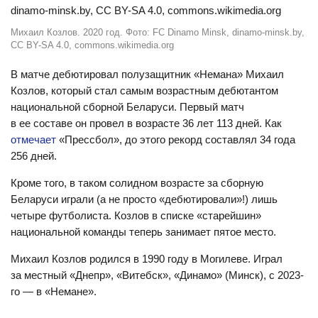
Михаил Козлов. 2020 год. Фото: FC Dinamo Minsk, dinamo-minsk.by,
CC BY-SA 4.0, commons.wikimedia.org
В матче дебютировал полузащитник «Немана» Михаил
Козлов, который стал самым возрастным дебютантом
национальной сборной Беларуси. Первый матч
в ее составе он провел в возрасте 36 лет 113 дней. Как
отмечает
«Прессбол», до этого рекорд составлял 34 года
256 дней.
Кроме того, в таком солидном возрасте за сборную
Беларуси играли (а не просто «дебютировали»!) лишь
четыре футболиста. Козлов в списке «старейшин»
национальной команды теперь занимает пятое место.
Михаил Козлов родился в 1990 году в Могилеве. Играл
за местный «Днепр», «Витебск», «Динамо» (Минск), с 2023-
го — в «Немане».