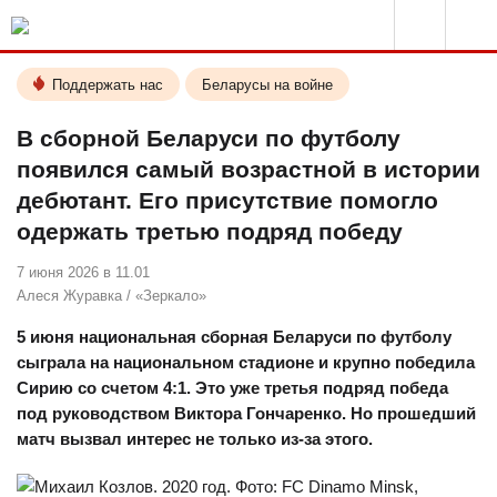
Поддержать нас
Беларусы на войне
В сборной Беларуси по футболу
появился самый возрастной в истории
дебютант. Его присутствие помогло
одержать третью подряд победу
7 июня 2026 в 11.01
Алеся Журавка
/
«Зеркало»
5 июня национальная сборная Беларуси по футболу
сыграла на национальном стадионе и крупно победила
Сирию со счетом 4:1. Это уже третья подряд победа
под руководством Виктора Гончаренко. Но прошедший
матч вызвал интерес не только из-за этого.