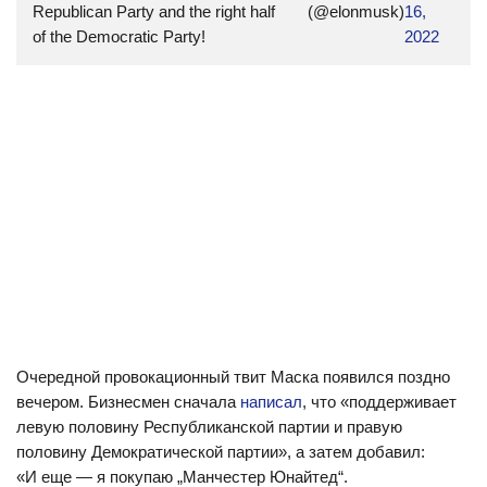
Republican Party and the right half
(@elonmusk)
16,
of the Democratic Party!
2022
Очередной провокационный твит Маска появился поздно
вечером. Бизнесмен сначала
написал
, что «поддерживает
левую половину Республиканской партии и правую
половину Демократической партии», а затем добавил:
«И еще — я покупаю „Манчестер Юнайтед“.