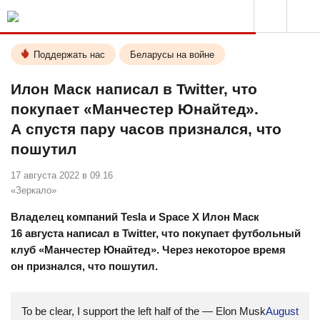
Поддержать нас
Беларусы на войне
Илон Маск написал в Twitter, что
покупает «Манчестер Юнайтед».
А спустя пару часов признался, что
пошутил
17 августа 2022 в 09.16
«Зеркало»
Владелец компаний Tesla и Space X Илон Маск
16 августа написал в Twitter, что покупает футбольный
клуб «Манчестер Юнайтед». Через некоторое время
он признался, что пошутил.
To be clear, I support the left half of the
— Elon Musk
August