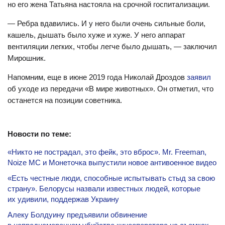
но его жена Татьяна настояла на срочной госпитализации.
— Ребра вдавились. И у него были очень сильные боли,
кашель, дышать было хуже и хуже. У него аппарат
вентиляции легких, чтобы легче было дышать, — заключил
Мирошник.
Напомним, еще в июне 2019 года Николай Дроздов
заявил
об уходе из передачи «В мире животных». Он отметил, что
останется на позиции советника.
Новости по теме:
«Никто не пострадал, это фейк, это вброс». Mr. Freeman,
Noize MC и Монеточка выпустили новое антивоенное видео
«Есть честные люди, способные испытывать стыд за свою
страну». Белорусы назвали известных людей, которые
их удивили, поддержав Украину
Алеку Болдуину предъявили обвинение