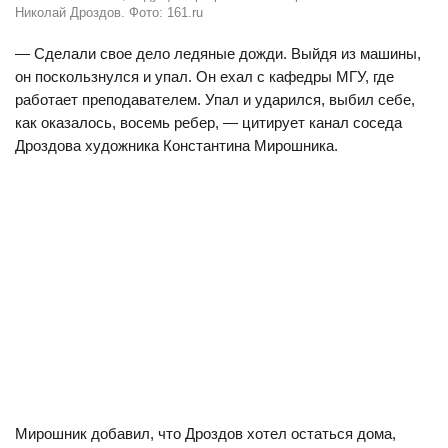
Николай Дроздов. Фото: 161.ru
— Сделали свое дело ледяные дожди. Выйдя из машины,
он поскользнулся и упал. Он ехал с кафедры МГУ, где
работает преподавателем. Упал и ударился, выбил себе,
как оказалось, восемь ребер, — цитирует канал соседа
Дроздова художника Константина Мирошника.
Мирошник добавил, что Дроздов хотел остаться дома,