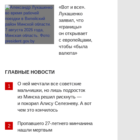
«Вот и все».
Лукашенко
заявил, что
«границы»
он открывает
с европейцами,
чтобы «была
валюта»
ГЛАВНЫЕ НОВОСТИ
О ней мечтали все советские
мальчишки, но лишь подросток
из Минска решил рискнуть —
и покорил Алису Селезневу. А вот
чем это кончилось
Пропавшего 27-летнего минчанина
нашли мертвым