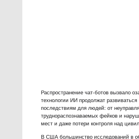
Распространение чат-ботов вызвало оза
технологии ИИ продолжат развиваться 
последствиям для людей: от неуправл
труднораспознаваемых фейков и наруш
мест и даже потери контроля над циви
В США большинство исследований в об