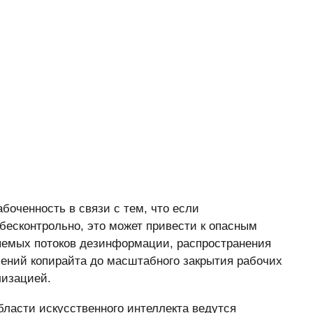
боченность в связи с тем, что если
бесконтрольно, это может привести к опасным
яемых потоков дезинформации, распространения
ений копирайта до масштабного закрытия рабочих
лизацией.
ласти искусственного интеллекта ведутся