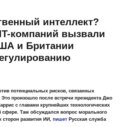
твенный интеллект?
IT-компаний вызвали
США и Британии
регулированию
отив потенциальных рисков, связанных
. Это произошло после встречи президента Джо
аррис с главами крупнейших технологических
й сфере. Там обсуждался вопрос морального
х сторон развития ИИ,
пишет
Русская служба