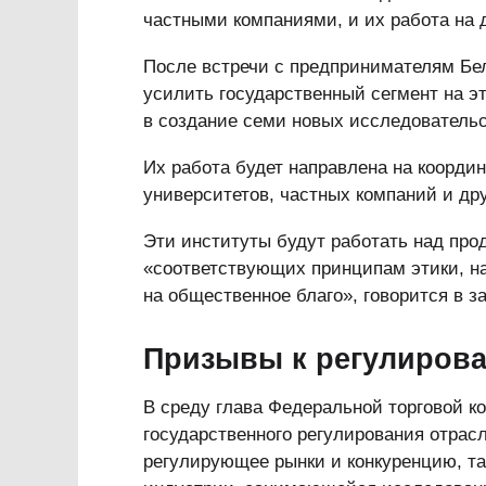
частными компаниями, и их работа на 
После встречи с предпринимателям Бел
усилить государственный сегмент на э
в создание семи новых исследовательс
Их работа будет направлена на коорди
университетов, частных компаний и др
Эти институты будут работать над про
«соответствующих принципам этики, н
на общественное благо», говорится в з
Призывы к регулиров
В среду глава Федеральной торговой 
государственного регулирования отрасл
регулирующее рынки и конкуренцию, та