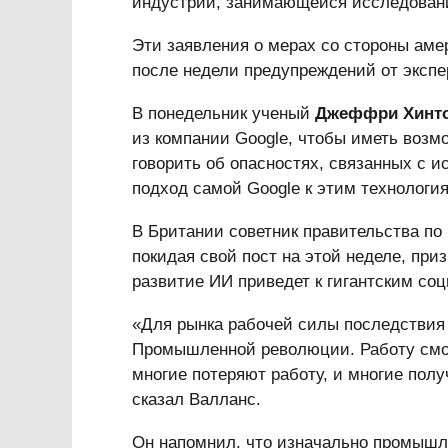
индустрии, занимающейся исследован
Эти заявления о мерах со стороны аме
после недели предупреждений от экспе
В понедельник ученый
Джеффри Хинт
из компании Google, чтобы иметь возм
говорить об опасностях, связанных с и
подход самой Google к этим технологи
В Британии советник правительства п
покидая свой пост на этой неделе, при
развитие ИИ приведет к гигантским со
«Для рынка рабочей силы последствия
Промышленной революции. Работу смож
многие потеряют работу, и многие полу
сказал Валланс.
Он напомнил, что изначально промышле