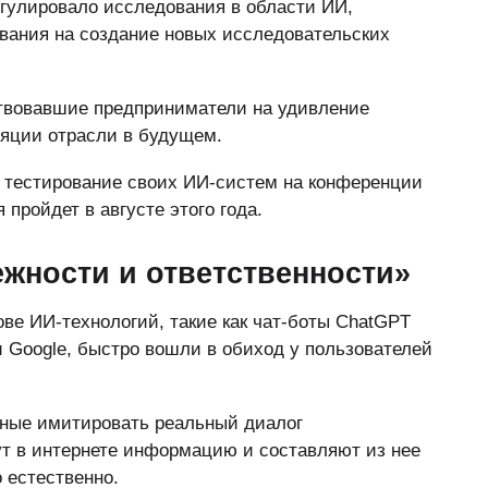
егулировало исследования в области ИИ,
вания на создание новых исследовательских
твовавшие предприниматели на удивление
ляции отрасли в будущем.
е тестирование своих ИИ-систем на конференции
пройдет в августе этого года.
ежности и ответственности»
ве ИИ-технологий, такие как чат-боты ChatGPT
 Google, быстро вошли в обиход у пользователей
ные имитировать реальный диалог
щут в интернете информацию и составляют из нее
 естественно.