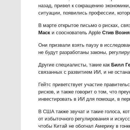
назад, привел к сокращению экономики
ситуации, появились профессии, котор
В марте открытое письмо о рисках, св
Маск
и сооснователь Apple
Стив Возня
Они призвали взять паузу в исследован
не будут разработаны законы, регулир
Другие специалисты, такие как
Билл Г
связанных с развитием ИИ, и не остан
Гейтс приветствует участие правитель
рисков, и также говорит о том, что п
инвестировать в ИИ для помощи, в пе
В США также звучат и такие голоса, ко
от избыточного регулирования и искус
чтобы Китай не обогнал Америку в гонк