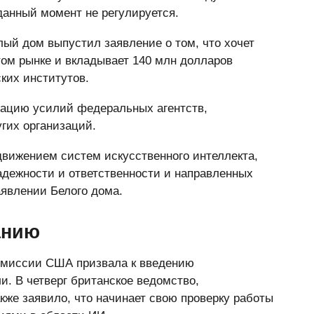
данный момент не регулируется.
ый дом выпустил заявление о том, что хочет
том рынке и вкладывает 140 млн долларов
ких институтов.
нацию усилий федеральных агентств,
угих организаций.
движением систем искусственного интеллекта,
адежности и ответственности и направленных
аявлении Белого дома.
анию
комиссии США призвала к введению
и. В четверг британское ведомство,
кже заявило, что начинает свою проверку работы