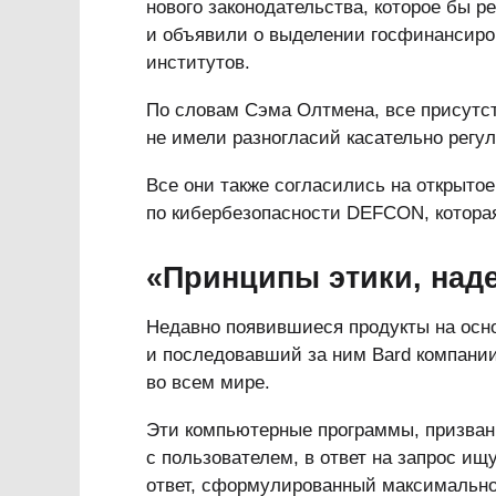
нового законодательства, которое бы р
и объявили о выделении госфинансиро
институтов.
По словам Сэма Олтмена, все присутс
не имели разногласий касательно регу
Все они также согласились на открыто
по кибербезопасности DEFCON, которая 
«Принципы этики, над
Недавно появившиеся продукты на осно
и последовавший за ним Bard компании
во всем мире.
Эти компьютерные программы, призван
с пользователем, в ответ на запрос и
ответ, сформулированный максимально