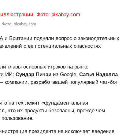
 Фото: pixabay.com
А и Британии подняли вопрос о законодательных
аявлений о ее потенциальных опасностях
ли главы основных игроков на рынке
ти ИИ:
Сундар Пичаи
из Google,
Сатья Наделла
— компании, разработавшей популярный чат-бот
что на тех лежит «фундаментальная
ся, что их продукты безопасны, прежде чем
 пользование.
инистрация президента не исключает введения