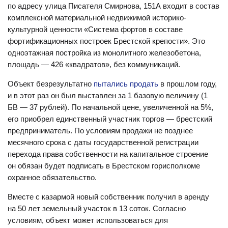
по адресу улица Писателя Смирнова, 151А входит в состав
комплексной материальной недвижимой историко-
культурной ценности «Система фортов в составе
фортификационных построек Брестской крепости». Это
одноэтажная постройка из монолитного железобетона,
площадь — 426 «квадратов», без коммуникаций.
Объект безрезультатно
пытались продать
в прошлом году,
и в этот раз он был выставлен за 1 базовую величину (1
БВ — 37 рублей). По начальной цене, увеличенной на 5%,
его приобрел единственный участник торгов — брестский
предприниматель. По условиям продажи не позднее
месячного срока с даты государственной регистрации
перехода права собственности на капитальное строение
он обязан будет подписать в Брестском горисполкоме
охранное обязательство.
Вместе с казармой новый собственник получил в аренду
на 50 лет земельный участок в 13 соток. Согласно
условиям, объект может использоваться для