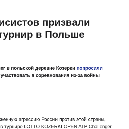
исистов призвали
 турнир в Польше
ger в польской деревне Козерки
попросили
 участвовать в соревнования из-за войны
женную агрессию России против этой страны,
е в турнире LOTTO KOZERKI OPEN ATP Challenger