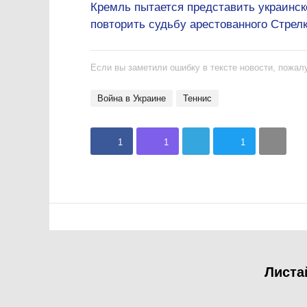
Кремль пытается представить украинско
повторить судьбу арестованного Стрелк
Если вы заметили ошибку в тексте новости, пожалу
Война в Украине
теннис
1
1
1
Листа