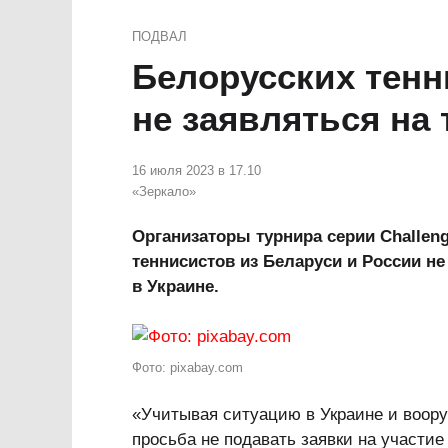
ПОДВАЛ
Белорусских тенн
не заявляться на
16 июля 2023 в 17.10
«Зеркало»
Организаторы турнира серии Challen
теннисистов из Беларуси и России не
в Украине.
Фото: pixabay.com
«Учитывая ситуацию в Украине и воору
просьба не подавать заявки на участи