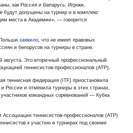
аны, как Россия и Беларусь. Игроки,
 будут допущены на турнир и в комплекс
дям места в Академии», — говорится
а Польши
заявило
, что не имеет правовых
сиян и белорусов на турниры в стране.
 19 августа. Это вторичный профессиональный
социацией теннисистов-профессионалов (ATP).
ая теннисная федерация (ITF) приостановила
и России и отменила турниры в этих странах,
а участников командных соревнований — Кубка
и Ассоциация теннисистов-профессионалов (ATP)
еннисистов к участию в турнирах под своими