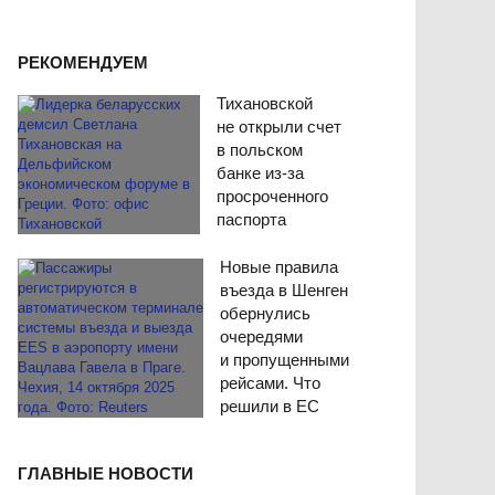
РЕКОМЕНДУЕМ
Тихановской
не открыли счет
в польском
банке из-за
просроченного
паспорта
Новые правила
въезда в Шенген
обернулись
очередями
и пропущенными
рейсами. Что
решили в ЕС
ГЛАВНЫЕ НОВОСТИ