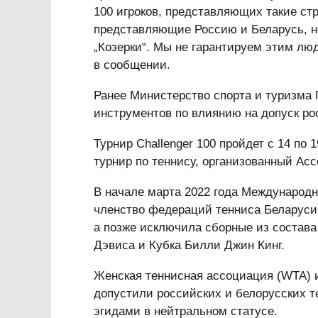
100 игроков, представляющих такие стр
представляющие Россию и Беларусь, не
„Козерки“. Мы не гарантируем этим лю
в сообщении.
Ранее Министерство спорта и туризм
инструментов по влиянию на допуск рос
Турнир Challenger 100 пройдет с 14 по
турнир по теннису, организованный Ас
В начале марта 2022 года Международн
членство федераций тенниса Беларуси 
а позже исключила сборные из состав
Дэвиса и Кубка Билли Джин Кинг.
Женская теннисная ассоциация (WTA) 
допустили российских и белорусских т
эгидами в нейтральном статусе.