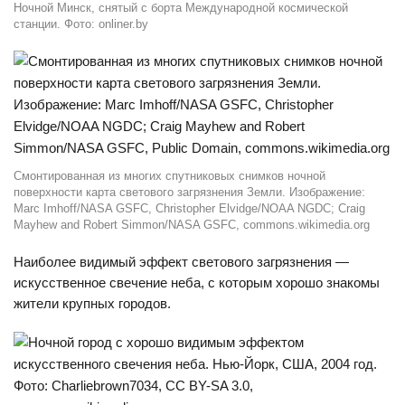
Ночной Минск, снятый с борта Международной космической
станции. Фото: onliner.by
Смонтированная из многих спутниковых снимков ночной
поверхности карта светового загрязнения Земли. Изображение:
Marc Imhoff/NASA GSFC, Christopher Elvidge/NOAA NGDC; Craig
Mayhew and Robert Simmon/NASA GSFC, commons.wikimedia.org
Наиболее видимый эффект светового загрязнения —
искусственное свечение неба, с которым хорошо знакомы
жители крупных городов.