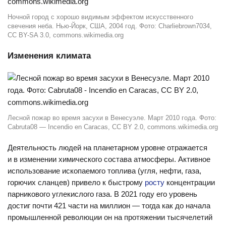
Ночной город с хорошо видимым эффектом искусственного
свечения неба. Нью-Йорк, США, 2004 год. Фото: Charliebrown7034,
CC BY-SA 3.0, commons.wikimedia.org
Изменения климата
Лесной пожар во время засухи в Венесуэле. Март 2010 года. Фото:
Cabruta08 — Incendio en Caracas, CC BY 2.0, commons.wikimedia.org
Деятельность людей на планетарном уровне отражается
и в изменении химического состава атмосферы. Активное
использование ископаемого топлива (угля, нефти, газа,
горючих сланцев) привело к быстрому
росту
концентрации
парникового углекислого газа. В 2021 году его уровень
достиг почти 421 части на миллион — тогда как до начала
промышленной революции он на протяжении тысячелетий