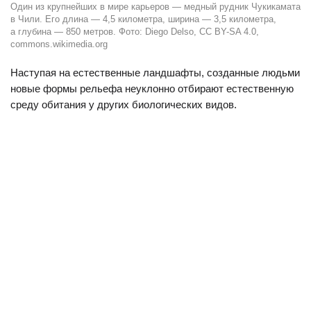
Один из крупнейших в мире карьеров — медный рудник Чукикамата
в Чили. Его длина — 4,5 километра, ширина — 3,5 километра,
а глубина — 850 метров. Фото: Diego Delso, CC BY-SA 4.0,
commons.wikimedia.org
Наступая на естественные ландшафты, созданные людьми
новые формы рельефа неуклонно отбирают естественную
среду обитания у других биологических видов.