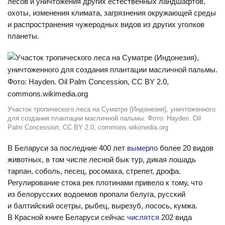
лесов и уничтожения других естественных ландшафтов,
охоты, изменения климата, загрязнения окружающей среды
и распространения чужеродных видов из других уголков
планеты.
Участок тропического леса на Суматре (Индонезия), уничтоженного
для создания плантации масличной пальмы. Фото: Hayden. Oil
Palm Concession, CC BY 2.0, commons.wikimedia.org
В Беларуси за последние 400 лет
вымерло
более 20 видов
животных, в том числе лесной бык тур, дикая лошадь
тарпан, соболь, песец, росомаха, стрепет, дрофа.
Регулирование стока рек плотинами привело к тому, что
из белорусских водоемов пропали белуга, русский
и балтийский осетры, рыбец, вырезуб, лосось, кумжа.
В Красной книге Беларуси сейчас
числятся
202 вида