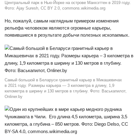
Центральный парк в Нью-Йорке на острове Манхэттен в 2019 году.
Фото: Ajay Suresh, CC BY 2.0, commons.wikimedia.org
Но, пожалуй, самым наглядным примером изменения
рельефа человеком являются огромные карьеры,
появившиеся в результате добычи полезных ископаемых.
Самый большой в Беларуси гранитный карьер в Микашевичах
в 2021 году. Размеры карьера — 3 километра в длину, 1,9
километра в ширину и 130 метров в глубину. Фото: Васькапилот,
Onliner.by