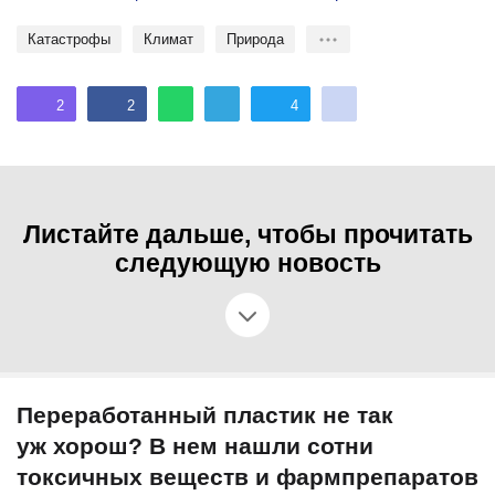
катастрофы
климат
природа
2
2
4
Листайте дальше, чтобы прочитать
следующую новость