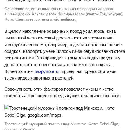
Обнажение естественных слоев отложений осадочных пород
в швейцарских Альпах у горы Фил-де-Кассон (кантон Граубюнден).
Фото: Caumasee, commons.wikimedia.org
В целом накопление осадочных пород усилилось из-за
вызванной человеческой деятельностью эрозии почв
и вырубки лесов. Но, например, в дельтах рек накопление
осадков, наоборот, уменьшилось из-за регулирования стока
рек плотинами. Это приводит к тому, что поднятие уровня
дельт отстает от повышения уровня мирового океана.
Вслед за этим
разрушается
привычная среда обитания
тысяч видов животных и растений.
Совокупность этих факторов позволяет ученым четко
отделять антропоцен от предыдущих геологических эпох.
Тростенецкий мусорный полигон под Минском. Фото: Sobol Olga,
google.com/maps