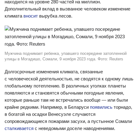
находился на уровне 280 частей на миллион.
Дополнительный вклад в вызванное человеком изменение
климата
вносит
вырубка лесов.
Мужчина поднимает ребенка, упавшего посередине затопленной
улицы в Могадишо, Сомали, 9 ноября 2023 года. Фото: Reuters
Долгосрочные изменения климата, связанные
с человеческой деятельностью, не сводятся к одному лишь
глобальному потеплению. В различных уголках планеты
появляются и становятся обычными погодные явления,
которые раньше там не встречались вообще — или были
крайне редкими. Например, в Беларуси
появились
торнадо,
в богатой на осадки Венесуэле случаются
сопровождающиеся пожарами засухи, а пустынное Сомали
сталкивается
с неведомыми доселе наводнениями.