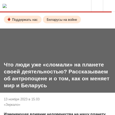
Поддержать нас
Беларусы на войне
Что люди уже «сломали» на планете
своей деятельностью? Рассказываем
об антропоцене и о том, как он меняет
мир и Беларусь
13 ноября 2023 в 15.03
«Зеркало»
Изменяющее влияние человечества на нашу планету