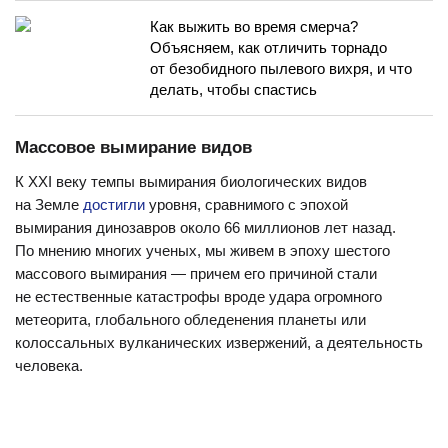
Как выжить во время смерча?
Объясняем, как отличить торнадо
от безобидного пылевого вихря, и что
делать, чтобы спастись
Массовое вымирание видов
К XXI веку темпы вымирания биологических видов
на Земле
достигли
уровня, сравнимого с эпохой
вымирания динозавров около 66 миллионов лет назад.
По мнению многих ученых, мы живем в эпоху шестого
массового вымирания — причем его причиной стали
не естественные катастрофы вроде удара огромного
метеорита, глобального обледенения планеты или
колоссальных вулканических извержений, а деятельность
человека.