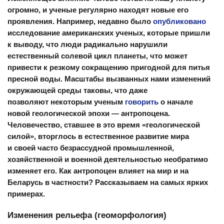
огромно, и ученые регулярно находят новые его
проявления. Например, недавно было
опубликовано
исследование американских ученых, которые пришли
к выводу, что люди радикально нарушили
естественный солевой цикл планеты, что может
привести к резкому сокращению пригодной для питья
пресной воды. Масштабы вызванных нами изменений
окружающей среды таковы, что даже
позволяют некоторым ученым
говорить
о начале
новой геологической эпохи — антропоцена.
Человечество, ставшее в это время «геологической
силой», вторглось в естественное развитие мира
и своей часто безрассудной промышленной,
хозяйственной и военной деятельностью необратимо
изменяет его. Как антропоцен влияет на мир и на
Беларусь в частности? Рассказываем на самых ярких
примерах.
Изменения рельефа (геоморфология)