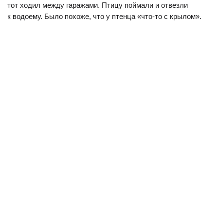
тот ходил между гаражами. Птицу поймали и отвезли
к водоему. Было похоже, что у птенца «что-то с крылом».