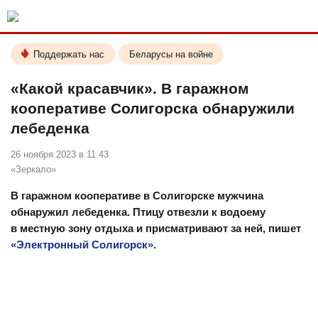
Поддержать нас
Беларусы на войне
«Какой красавчик». В гаражном
кооперативе Солигорска обнаружили
лебеденка
26 ноября 2023 в 11.43
«Зеркало»
В гаражном кооперативе в Солигорске мужчина
обнаружил лебеденка. Птицу отвезли к водоему
в местную зону отдыха и присматривают за ней, пишет
«Электронный Солигорск»
.