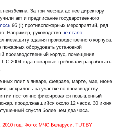
а неизбежна. За три месяца до нее директору
учили акт и предписание государственного
лось
95 (!) противопожарных мероприятий, ряд
-го. Например, руководство
не стало
олниезащиту здания производственного корпуса.
е пожарных оборудовать установкой
ый производственный корпус, помещения
П. С 2004 года пожарные требовали разработать
.
ечных плит в январе, феврале, марте, мае, июне
ия, искрилось на участке по производству
риятии постоянно фиксировался повышенный
ожар, продолжавшийся около 12 часов, 30 июня
потушенный спустя более чем два часа.