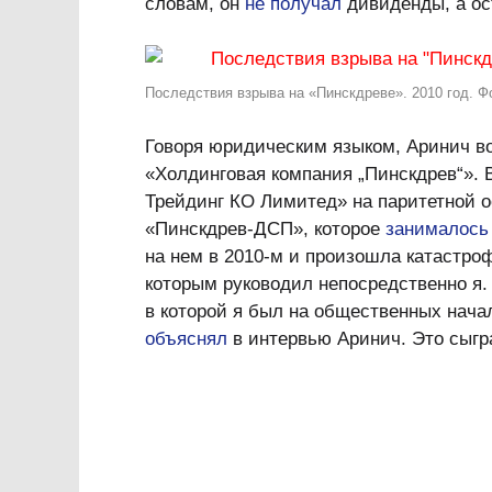
словам, он
не получал
дивиденды, а ос
Последствия взрыва на «Пинскдреве». 2010 год. 
Говоря юридическим языком, Аринич в
«Холдинговая компания „Пинскдрев“». 
Трейдинг КО Лимитед» на паритетной о
«Пинскдрев-ДСП», которое
занималось
на нем в 2010-м и произошла катастро
которым руководил непосредственно я.
в которой я был на общественных нача
объяснял
в интервью Аринич. Это сыгр