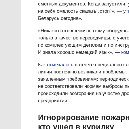
сметных документов. Когда запустили, 
на себя смелость сказать „стоп“», —
ут
Беларусь сегодня».
«Никакого отношения к этому оборудов
только в качестве переводчицы, с учет
по комплектующим деталям и по инстру
И знала хорошо немецкий язык», —
ко
Как
отмечалось
в отчете специально со
линии постоянно возникали проблемы:
заявленным требованиям; периодическ
не соответствовали нормам выбросы пы
происходили возгорания на участке др
предприятия.
Игнорирование пожарн
кто ушел в курилку