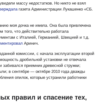
увидели массу недостатков. Но никто не взял
верждала
газета Администрации Лукашенко «СБ.
анию моя дочка не имела. Она была привлечена
ом того, что действительно работала
ментам с Италией, Германией, Швецией и т.д.
мментировал
Аринич.
зданной комиссии, с начала эксплуатации второй
 мощность дробильной установки не отвечала
и забивался приемник древесной стружки;
ли; в сентябре — октябре 2010 года дважды
обления опилок, которые устранили работники
ых правил и спасение тех,