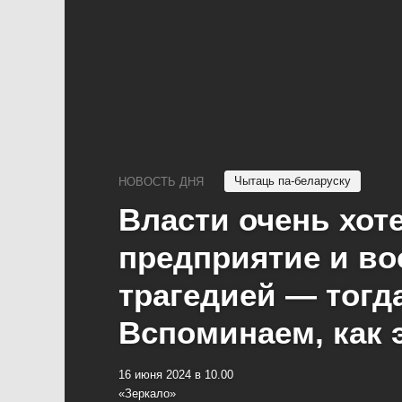
Чытаць па-беларуску
НОВОСТЬ ДНЯ
Власти очень хот
предприятие и в
трагедией — тогда
Вспоминаем, как 
16 июня 2024 в 10.00
«Зеркало»