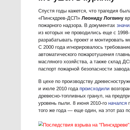
Спустя годы кажется, что трагедия был
«Пинскдрев-ДСП»
Леониду Логвину
вр
пожарного надзора. В документах
значи
из которых не проводились еще с 1998
разрабатывать проект и монтировать м
С 2000 года игнорировалось требовани
автоматического пожаротушения главн
масляного хозяйства, а также склад ДС
паспорт пожарной безопасности завода
В цехе по производству древесноструж
и июле 2010 года
происходили
возгоран
древесно-топливных гранул, на предп
уровень пыли. 8 июня 2010-го
начался
п
того же года — еще один, на этот раз 