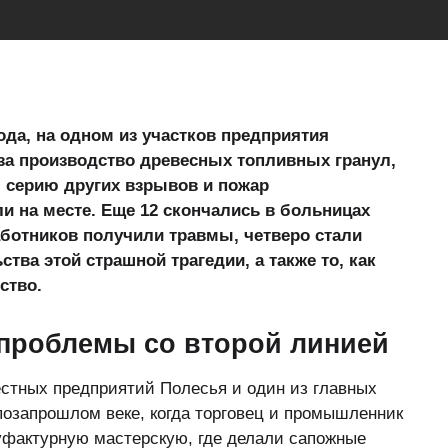
года, на одном из участков предприятия
за производство древесных топливных гранул,
 серию других взрывов и пожар
и на месте. Еще 12 скончались в больницах
работников получили травмы, четверо стали
ва этой страшной трагедии, а также то, как
ство.
 проблемы со второй линией
стных предприятий Полесья и один из главных
позапрошлом веке, когда торговец и промышленник
актурную мастерскую, где делали сапожные