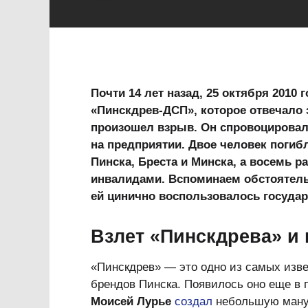
Почти 14 лет назад, 25 октября 2010 
«Пинскдрев-ДСП», которое отвечало 
произошел взрыв. Он спровоцировал
на предприятии. Двое человек погибл
Пинска, Бреста и Минска, а восемь 
инвалидами. Вспоминаем обстоятельст
ей цинично воспользовалось государ
Взлет «Пинскдрева» и
«Пинскдрев» — это одно из самых изве
брендов Пинска. Появилось оно еще в 
Моисей Лурье
создал
небольшую мануф