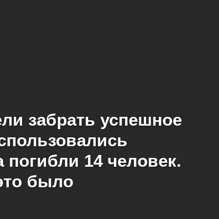
ели забрать успешное
оспользовались
 погибли 14 человек.
это было