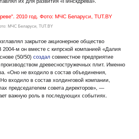
тавлял их для развития «Пинскдрева».
Фото: МЧС Беларуси, TUT.BY
озглавлял закрытое акционерное общество
В 2004-м он вместе с кипрской компанией «Далия
снове (50/50)
создал
совместное предприятие
производством древесностружечных плит. Именно
фа. «Оно не входило в состав объединения,
 Но входило в состав холдинговой компании,
лах председателем совета директоров», —
ает важную роль в последующих событиях.