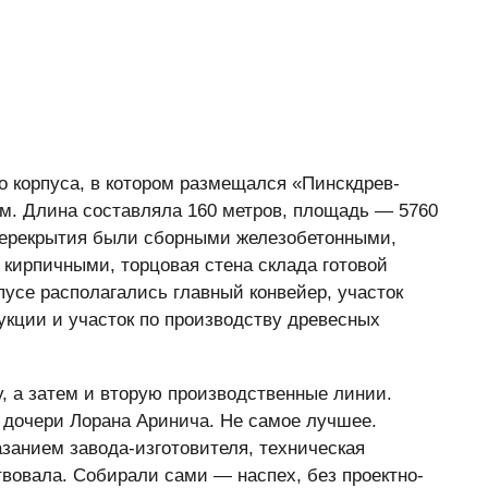
о корпуса, в котором размещался «Пинскдрев-
м. Длина составляла 160 метров, площадь — 5760
 перекрытия были сборными железобетонными,
кирпичными, торцовая стена склада готовой
пусе располагались главный конвейер, участок
укции и участок по производству древесных
, а затем и вторую производственные линии.
 дочери Лорана Аринича. Не самое лучшее.
занием завода-изготовителя, техническая
твовала. Собирали сами — наспех, без проектно-