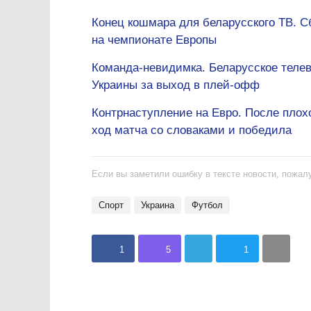
Конец кошмара для беларусского ТВ. С
на чемпионате Европы
Команда-невидимка. Беларусское теле
Украины за выход в плей-офф
Контрнаступление на Евро. После плох
ход матча со словаками и победила
Если вы заметили ошибку в тексте новости, пожалу
спорт
Украина
Футбол
1
5
1