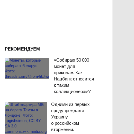
РЕКОМЕНДУЕМ
«Собираю 50 000
монет для
прикола». Как
Нацбанк относится
к таким
коллекционерам?
Одними из первых
предупреждали
Украину
о российском
вторжении.