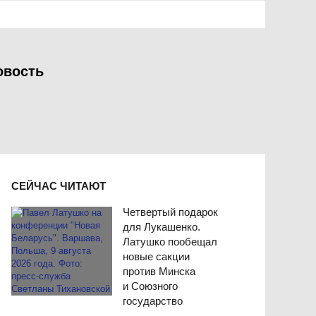
овость