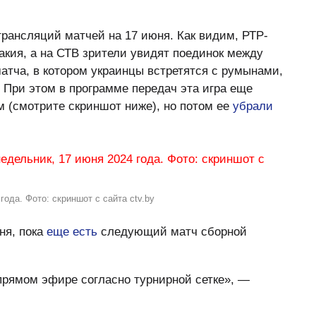
рансляций матчей на 17 июня. Как видим, РТР-
акия, а на СТВ зрители увидят поединок между
атча, в котором украинцы встретятся с румынами,
и. При этом в программе передач эта игра еще
м (смотрите скриншот ниже), но потом ее
убрали
ода. Фото: скриншот с сайта ctv.by
ня, пока
еще есть
следующий матч сборной
прямом эфире согласно турнирной сетке», —