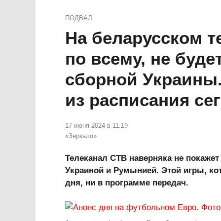
ПОДВАЛ
На беларусском т
по всему, не буде
сборной Украины.
из расписания се
17 июня 2024 в 11.19
«Зеркало»
Телеканал СТВ наверняка не покаже
Украиной и Румынией. Этой игры, кото
дня, ни в программе передач.