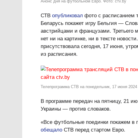
Анонс дня на футбольном Евро. Фото: стv.by
СТВ
опубликовал
фото с расписанием т
Беларусь покажет игру Бельгия — Слов
австрийцами и французами. Третьего м
нет ни на картинке, ни в тексте новост
присутствовала сегодня, 17 июня, утро
из расписания.
Телепрограмма СТВ на понедельник, 17 июня 2024 г
В программе передач на пятницу, 21 ию
Украины — против словаков.
«Все футбольные поединки покажем в 
обещало
СТВ перед стартом Евро.