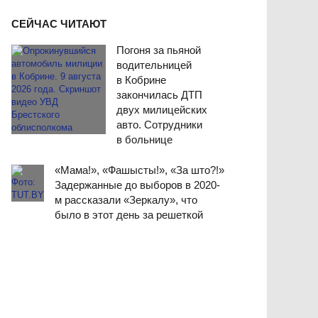
СЕЙЧАС ЧИТАЮТ
Погоня за пьяной
водительницей
в Кобрине
закончилась ДТП
двух милицейских
авто. Сотрудники
в больнице
«Мама!», «Фашысты!», «За што?!»
Задержанные до выборов в 2020-
м рассказали «Зеркалу», что
было в этот день за решеткой