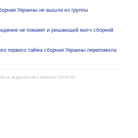
борная Украины не вышла из группы
видение не покажет и решающий матч сборной
ого первого тайма сборная Украины переломила
йста, выделите её и нажмите Ctrl+Enter