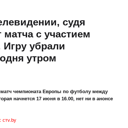
елевидении, судя
т матча с участием
 Игру убрали
годня утром
т матч чемпионата Европы по футболу между
рая начнется 17 июня в 16.00, нет ни в анонсе