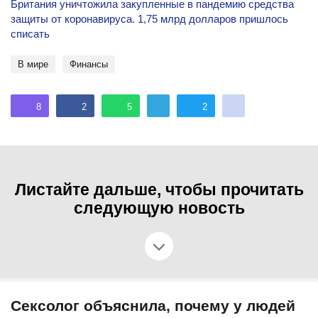
Британия уничтожила закупленные в пандемию средства
защиты от коронавируса. 1,75 млрд долларов пришлось
списать
В мире
Финансы
8
2
5
2
Листайте дальше, чтобы прочитать
следующую новость