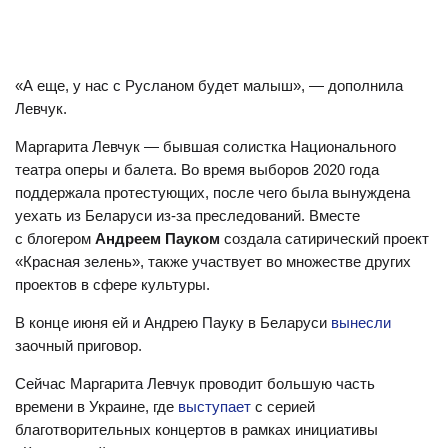
«А еще, у нас с Русланом будет малыш», — дополнила
Левчук.
Маргарита Левчук — бывшая солистка Национального
театра оперы и балета. Во время выборов 2020 года
поддержала протестующих, после чего была вынуждена
уехать из Беларуси из-за преследований. Вместе
с блогером
Андреем Пауком
создала сатирический проект
«Красная зелень», также участвует во множестве других
проектов в сфере культуры.
В конце июня ей и Андрею Пауку в Беларуси
вынесли
заочный приговор.
Сейчас Маргарита Левчук проводит большую часть
времени в Украине, где
выступает
с серией
благотворительных концертов в рамках инициативы