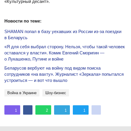
«Культурный десант».
Новости по теме:
SHAMAN попал в базу уехавших из России из-за поездки
в Беларусь
«Я для себя выбрал сторону. Нельзя, чтобы такой человек
оставался у власти». Комик Евгений Сморигин —
о Лукашенко, Путине и войне
Беларусов вербуют на войну под видом поиска
сотрудников «на вахту». Журналист «Зеркала» попытался
устроиться — и вот что вышло
Война в Украине
шоу-бизнес
1
2
1
1