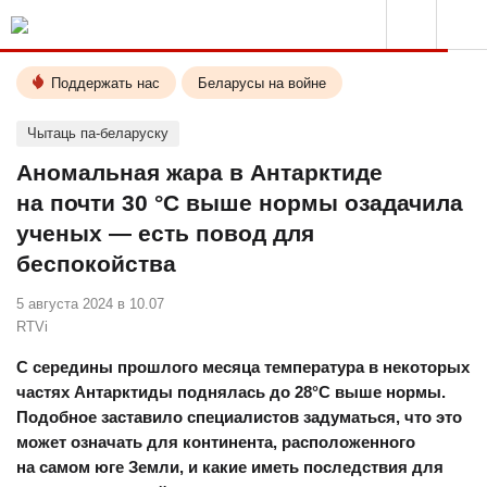
Поддержать нас
Беларусы на войне
Чытаць па-беларуску
Аномальная жара в Антарктиде
на почти 30 °C выше нормы озадачила
ученых — есть повод для
беспокойства
5 августа 2024 в 10.07
RTVi
С середины прошлого месяца температура в некоторых
частях Антарктиды поднялась до 28°C выше нормы.
Подобное заставило специалистов задуматься, что это
может означать для континента, расположенного
на самом юге Земли, и какие иметь последствия для