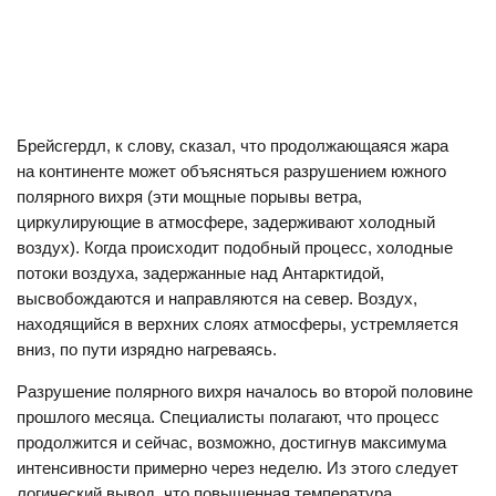
Брейсгердл, к слову, сказал, что продолжающаяся жара
на континенте может объясняться разрушением южного
полярного вихря (эти мощные порывы ветра,
циркулирующие в атмосфере, задерживают холодный
воздух). Когда происходит подобный процесс, холодные
потоки воздуха, задержанные над Антарктидой,
высвобождаются и направляются на север. Воздух,
находящийся в верхних слоях атмосферы, устремляется
вниз, по пути изрядно нагреваясь.
Разрушение полярного вихря началось во второй половине
прошлого месяца. Специалисты полагают, что процесс
продолжится и сейчас, возможно, достигнув максимума
интенсивности примерно через неделю. Из этого следует
логический вывод, что повышенная температура