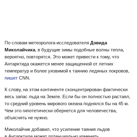
По словам метеоролога-исследователя
Дэвида
Миколайчика
, в будущие зимы подобные волны тепла,
вероятно, повторятся. Это может привести к тому, что
Антарктида окажется менее защищенной от летних
температур и более уязвимой к таянию ледяных покровов,
пишет
CNN.
К слову, на этом континенте сконцентрирован фактически
весь запас льда на Земле. Если бы он полностью растаял,
то средний уровень мирового океана поднялся бы на 45 м.
Чем это гипотетически обернется для человечества,
объяснять не нужно.
Миколайчик добавил, что усиление таяния льдов
в Антарктиде может потенциально изменить