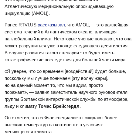
Атлантическую меридиональную опрокидывающую
циркуляцию (АМОЦ).
Ранее RTVI.US
рассказывал
, что АМОЦ — это важнейшая
система течений в Атлантическом океане, влияющая
на глобальный климат. Некоторые ученые полагают, что она
может разрушиться уже в конце следующего десятилетия.
В случае развития такого сценария это будет иметь
катастрофические последствия для большей части мира.
«Я уверен, что со временем [воздействий] будет больше,
поскольку мы лучше понимаем [эту волну жары],
но на данный момент то, что мы видим, просто
поражает», — заявил заместитель научного руководителя
группы Британской антарктической службы по атмосфере,
льду и климату
Томас Брейсгердл
.
Он отметил, что сейчас специалисты ожидают более
высоких температур на континенте в условиях
меняющегося климата.