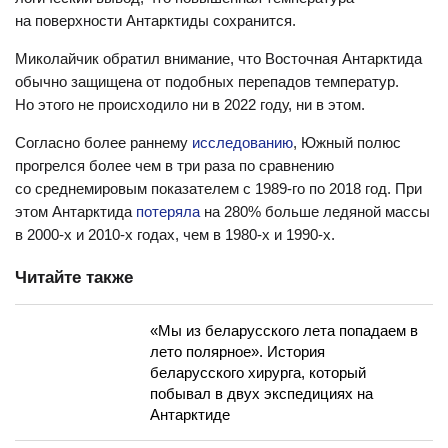
на поверхности Антарктиды сохранится.
Миколайчик обратил внимание, что Восточная Антарктида
обычно защищена от подобных перепадов температур.
Но этого не происходило ни в 2022 году, ни в этом.
Согласно более раннему
исследованию
, Южный полюс
прогрелся более чем в три раза по сравнению
со среднемировым показателем с 1989-го по 2018 год. При
этом Антарктида
потеряла
на 280% больше ледяной массы
в 2000-х и 2010-х годах, чем в 1980-х и 1990-х.
Читайте также
«Мы из беларусского лета попадаем в
лето полярное». История
беларусского хирурга, который
побывал в двух экспедициях на
Антарктиде