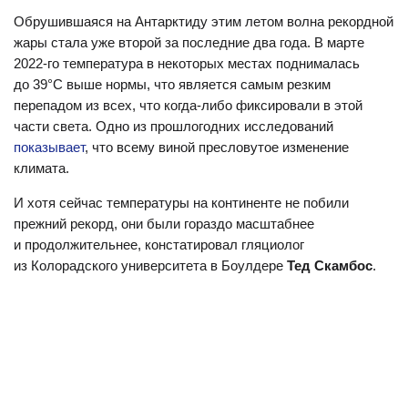
Обрушившаяся на Антарктиду этим летом волна рекордной
жары стала уже второй за последние два года. В марте
2022-го температура в некоторых местах поднималась
до 39°C выше нормы, что является самым резким
перепадом из всех, что когда-либо фиксировали в этой
части света. Одно из прошлогодних исследований
показывает
, что всему виной пресловутое изменение
климата.
И хотя сейчас температуры на континенте не побили
прежний рекорд, они были гораздо масштабнее
и продолжительнее, констатировал гляциолог
из Колорадского университета в Боулдере
Тед Скамбос
.