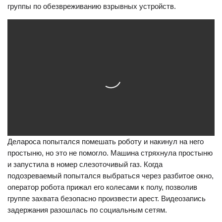
группы по обезвреживанию взрывных устройств.
Делароса попытался помешать роботу и накинул на него
простыню, но это не помогло. Машина стряхнула простыню
и запустила в номер слезоточивый газ. Когда
подозреваемый попытался выбраться через разбитое окно,
оператор робота прижал его колесами к полу, позволив
группе захвата безопасно произвести арест. Видеозапись
задержания разошлась по социальным сетям.