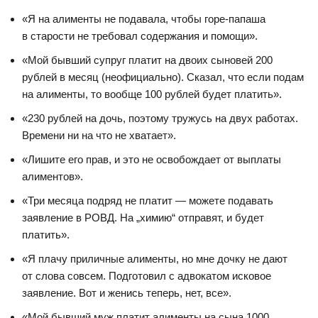
«Я на алименты не подавала, чтобы горе-папаша
в старости не требовал содержания и помощи».
«Мой бывший супруг платит на двоих сыновей 200
рублей в месяц (неофициально). Сказал, что если подам
на алименты, то вообще 100 рублей будет платить».
«230 рублей на дочь, поэтому тружусь на двух работах.
Времени ни на что не хватает».
«Лишите его прав, и это не освобождает от выплаты
алиментов».
«Три месяца подряд не платит — можете подавать
заявление в РОВД. На „химию“ отправят, и будет
платить».
«Я плачу приличные алименты, но мне дочку не дают
от слова совсем. Подготовил с адвокатом исковое
заявление. Вот и женись теперь, нет, все».
«Мой бывший муж платит алименты на сына 1000