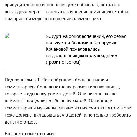
принудительного исполнения уже побывала, осталась
последняя мера — написать заявление в милицию, чтобы
там приняли меры в отношении алиментщика.
«Сидит на соцобеспечении, его семья
пользуется благами в Беларуси».
Кочановой пожаловались
на дальнобойщиков-«тунеядцев»
(грозит ответом)
Под роликом в TikTok собралось больше тысячи
комментариев, большинство их разместили женщины,
которые в одиночку растят детей. Они писали, какие
алименты получают от бывших мужей. Оставляли
комментарии и мужчины: многие из них считают, что матери
тоже должны вкладываться в детей, а не только требовать
деньги с отцов.
Вот некоторые отклики: