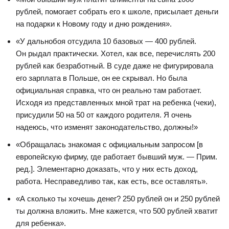
рублей, помогает собрать его к школе, присылает деньги
на подарки к Новому году и дню рождения».
«У дальнобоя отсудила 10 базовых — 400 рублей.
Он рыдал практически. Хотел, как все, перечислять 200
рублей как безработный. В суде даже не фигурировала
его зарплата в Польше, он ее скрывал. Но была
официальная справка, что он реально там работает.
Исходя из представленных мной трат на ребенка (чеки),
присудили 50 на 50 от каждого родителя. Я очень
надеюсь, что изменят законодательство, должны!»
«Обращалась знакомая с официальным запросом [в
европейскую фирму, где работает бывший муж. — Прим.
ред.]. Элементарно доказать, что у них есть доход,
работа. Несправедливо так, как есть, все оставлять».
«А сколько ты хочешь денег? 250 рублей он и 250 рублей
ты должна вложить. Мне кажется, что 500 рублей хватит
для ребенка».