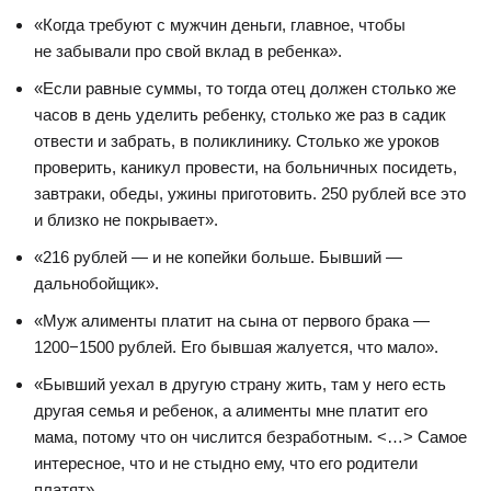
«Когда требуют с мужчин деньги, главное, чтобы
не забывали про свой вклад в ребенка».
«Если равные суммы, то тогда отец должен столько же
часов в день уделить ребенку, столько же раз в садик
отвести и забрать, в поликлинику. Столько же уроков
проверить, каникул провести, на больничных посидеть,
завтраки, обеды, ужины приготовить. 250 рублей все это
и близко не покрывает».
«216 рублей — и не копейки больше. Бывший —
дальнобойщик».
«Муж алименты платит на сына от первого брака —
1200−1500 рублей. Его бывшая жалуется, что мало».
«Бывший уехал в другую страну жить, там у него есть
другая семья и ребенок, а алименты мне платит его
мама, потому что он числится безработным. <…> Самое
интересное, что и не стыдно ему, что его родители
платят».