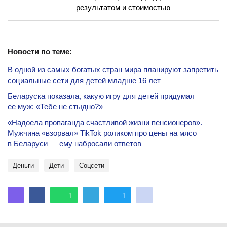
результатом и стоимостью
Новости по теме:
В одной из самых богатых стран мира планируют запретить
социальные сети для детей младше 16 лет
Беларуска показала, какую игру для детей придумал
ее муж: «Тебе не стыдно?»
«Надоела пропаганда счастливой жизни пенсионеров».
Мужчина «взорвал» TikTok роликом про цены на мясо
в Беларуси — ему набросали ответов
деньги
Дети
соцсети
1
1