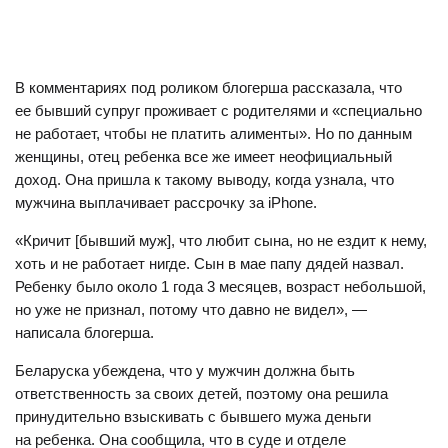
В комментариях под роликом блогерша рассказала, что
ее бывший супруг проживает с родителями и «специально
не работает, чтобы не платить алименты». Но по данным
женщины, отец ребенка все же имеет неофициальный
доход. Она пришла к такому выводу, когда узнала, что
мужчина выплачивает рассрочку за iPhone.
«Кричит [бывший муж], что любит сына, но не ездит к нему,
хоть и не работает нигде. Сын в мае папу дядей назвал.
Ребенку было около 1 года 3 месяцев, возраст небольшой,
но уже не признал, потому что давно не видел», —
написала блогерша.
Беларуска убеждена, что у мужчин должна быть
ответственность за своих детей, поэтому она решила
принудительно взыскивать с бывшего мужа деньги
на ребенка. Она сообщила, что в суде и отделе