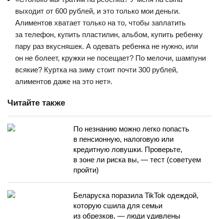
выходит от 600 рублей, и это только мои деньги.
Алиментов хватает только на то, чтобы заплатить
за телефон, купить пластилин, альбом, купить ребенку
пару раз вкусняшек. А одевать ребенка не нужно, или
он не болеет, кружки не посещает? По мелочи, шампуни
всякие? Куртка на зиму стоит почти 300 рублей,
алиментов даже на это нет».
Читайте также
По незнанию можно легко попасть
в пенсионную, налоговую или
кредитную ловушки. Проверьте,
в зоне ли риска вы, — тест (советуем
пройти)
Беларуска поразила TikTok одеждой,
которую сшила для семьи
из обрезков, — люди удивлены