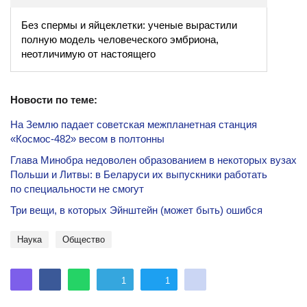
Без спермы и яйцеклетки: ученые вырастили
полную модель человеческого эмбриона,
неотличимую от настоящего
Новости по теме:
На Землю падает советская межпланетная станция
«Космос-482» весом в полтонны
Глава Минобра недоволен образованием в некоторых вузах
Польши и Литвы: в Беларуси их выпускники работать
по специальности не смогут
Три вещи, в которых Эйнштейн (может быть) ошибся
наука
общество
1
1