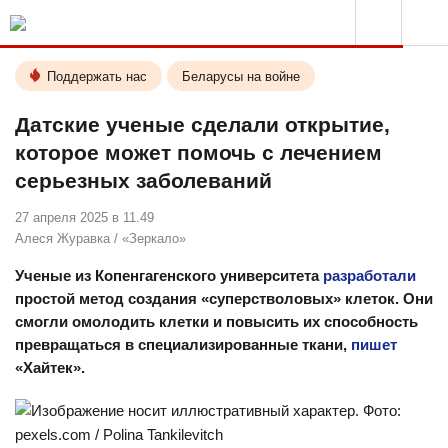
Поддержать нас
Беларусы на войне
Датские ученые сделали открытие,
которое может помочь с лечением
серьезных заболеваний
27 апреля 2025 в 11.49
Алеся Журавка
/
«Зеркало»
Ученые из Копенгагенского университета
разработали
простой метод создания «суперстволовых» клеток. Они
смогли омолодить клетки и повысить их способность
превращаться в специализированные ткани,
пишет
«Хайтек».