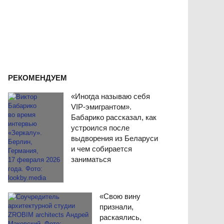
РЕКОМЕНДУЕМ
«Иногда называю себя
VIP-эмигрантом».
Бабарико рассказал, как
устроился после
выдворения из Беларуси
и чем собирается
заниматься
«Свою вину
признали,
раскаялись,