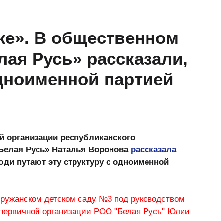
же». В общественном
ая Русь» рассказали,
одноименной партией
й организации республиканского
Белая Русь» Наталья Воронова
рассказала
юди путают эту структуру с одноименной