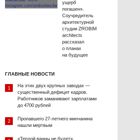
ущерб
погашен».
Соучредитель
архитектурной
студии ZROBIM
architects
рассказал
о планах
на будущее
ГЛАВНЫЕ НОВОСТИ
На этих двух крупных заводах —
существенный дефицит кадров.
Работников заманивают зарплатами
до 4700 рублей
Пропавшего 27-летнего минчанина
нашли мертвым
«Теплой ванны не будет».