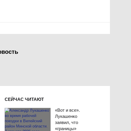
овость