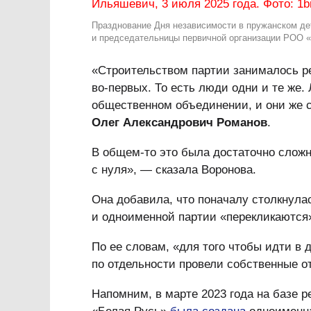
Празднование Дня независимости в пружанском де
и председательницы первичной организации РОО «
«Строительством партии занималось р
во-первых. То есть люди одни и те же.
общественном объединении, и они же с
Олег Александрович Романов
.
В общем-то это была достаточно сложн
с нуля», — сказала Воронова.
Она добавила, что поначалу столкнула
и одноименной партии «перекликаются
По ее словам, «для того чтобы идти в
по отдельности провели собственные о
Напомним, в марте 2023 года на базе 