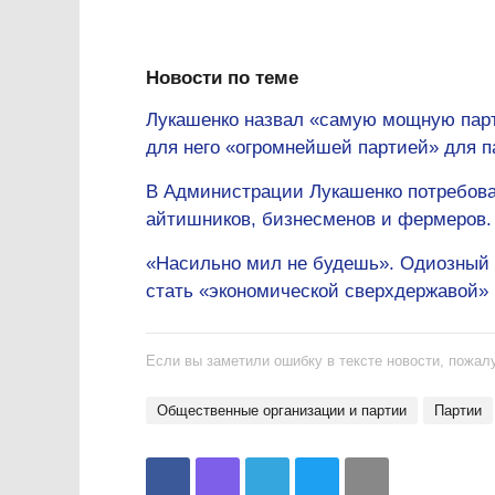
Новости по теме
Лукашенко назвал «самую мощную парт
для него «огромнейшей партией» для п
В Администрации Лукашенко потребова
айтишников, бизнесменов и фермеров. 
«Насильно мил не будешь». Одиозный ч
стать «экономической сверхдержавой»
Если вы заметили ошибку в тексте новости, пожалу
общественные организации и партии
партии