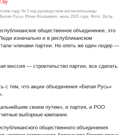
тском саду № 3 под руководством воспитательницы
Белая Русь» Юлии Ильяшевич, июль 2025 года. Фото: 1br.by
еспубликанское общественное объединение, это
 Люди изначально и в республиканском
тали членами партии. Но опять же один лидер —
ая миссия — строительство партии, все сделать
сь с тем, что акции объединения «Белая Русь»
».
 дальнейшем своим путем», и партия, и РОО
тчетные выборные кампании.
республиканского общественного объединения