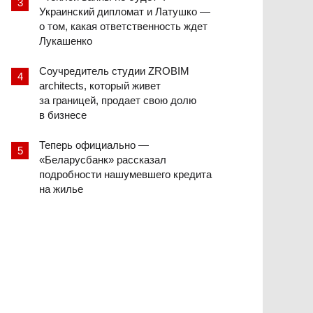
Украинский дипломат и Латушко —
о том, какая ответственность ждет
Лукашенко
Соучредитель студии ZROBIM
architects, который живет
за границей, продает свою долю
в бизнесе
Теперь официально —
«Беларусбанк» рассказал
подробности нашумевшего кредита
на жилье