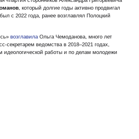
я «партия сторонников Александра Григорьевича
Романов
, который долгие годы активно продвигал
был с 2022 года, ранее возглавлял Полоцкий
усь»
возглавила
Ольга Чемоданова, много лет
с-секретарем ведомства в 2018–2021 годах,
 идеологической работы и по делам молодежи