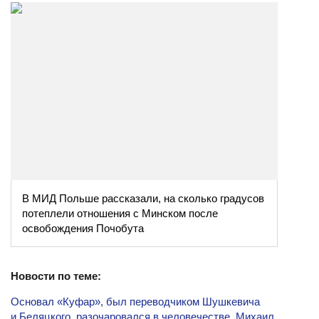
В МИД Польше рассказали, на сколько градусов
потеплели отношения с Минском после
освобождения Почобута
Новости по теме:
Основал «Куфар», был переводчиком Шушкевича
и Беляцкого, разочаровался в человечестве. Михаил