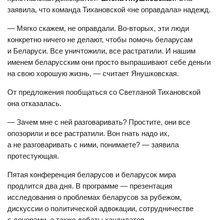
заявила, что команда Тихановской «не оправдала» надежд.
— Мягко скажем, не оправдали. Во-вторых, эти люди
конкретно ничего не делают, чтобы помочь беларусам
и Беларуси. Все уничтожили, все растратили. И нашим
именем беларусским они просто выпрашивают себе деньги
на свою хорошую жизнь, — считает Янушковская.
От предложения пообщаться со Светланой Тихановской
она отказалась.
— Зачем мне с ней разговаривать? Простите, они все
опозорили и все растратили. Вон гнать надо их,
а не разговаривать с ними, понимаете? — заявила
протестующая.
Пятая конференция беларусов и беларусок мира
продлится два дня. В программе — презентация
исследования о проблемах беларусов за рубежом,
дискуссии о политической адвокации, сотрудничестве
с донорами, а также дебаты кандидатов