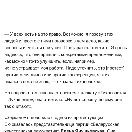
— У всех есть на это право. Возможно, я позову этих
людей и просто с ними поговорю: в чем дело, какие
вопросы и есть ли они у них. Постараюсь ответить. Я очень
надеюсь, что они пришли с конкретными предложениями,
как можно что-то улучшить, если, например,
их не устраивает моя работа. Надо уточнить, это [протест]
против меня лично или против конференции, я этих
нюансов пока не знаю, — сказала Тихановская.
На вопрос о том, как она относится к плакату «Тихановская
= Лукашенко», она ответила: «Ну вот спрошу, почему они
так считают».
«Зеркало» поговорило с одной из протестующих.
Ею оказалась представительница партии «Беларусская
христианская демократия»
Елена Янушковская
. Она