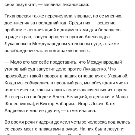
свой результат, — заявила Тихановская.
Тихановская также перечислила главные, по ее мнению,
достижения за последний год. Среди них — решение
проблем с легализацией и документами для беларусов
в ряде стран, запуск процесса против Александра
Лукашенко в Международном уголовном суде, а также
освобождение части политзаключенных.
— Мало кто мог себе представить, что Международный
уголовный суд запустит дело против Лукашенко. Что
произойдет такой поворот в наших отношениях с Украиной.
Когда мы собирались в прошлый раз, мы обсуждали чисто
гипотетически, как вытащить политзаключенных из тюрем.
А теперь на свободе и Алесь Беляцкий, и десятки, и Маша
[Колесникова], и Виктор Бабарико, Игорь Лосик, Катя
Андреева и многие другие, — отметила она.
Во время речи лидерки демсил четыре человека поднялись
со своих мест с плакатами в руках. На них были лозунги: