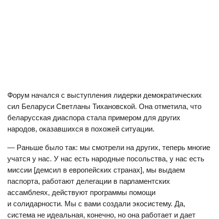
Форум начался с выступления лидерки демократических
сил Беларуси Светланы Тихановской. Она отметила, что
беларусская диаспора стала примером для других
народов, оказавшихся в похожей ситуации.
— Раньше было так: мы смотрели на других, теперь многие
учатся у нас. У нас есть народные посольства, у нас есть
миссии [демсил в европейских странах], мы выдаем
паспорта, работают делегации в парламентских
ассамблеях, действуют программы помощи
и солидарности. Мы с вами создали экосистему. Да,
система не идеальная, конечно, но она работает и дает