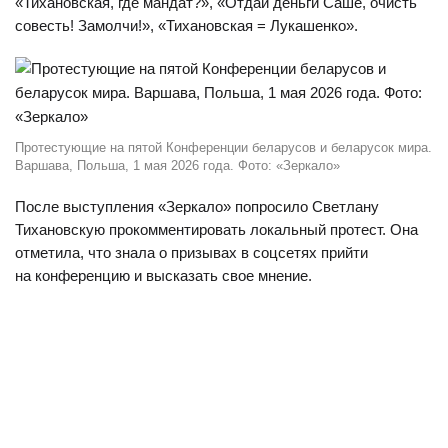
«Тихановская, где мандат?», «Отдай деньги Саше, очисть
совесть! Замолчи!», «Тихановская = Лукашенко».
Протестующие на пятой Конференции беларусов и беларусок мира.
Варшава, Польша, 1 мая 2026 года. Фото: «Зеркало»
После выступления «Зеркало» попросило Светлану
Тихановскую прокомментировать локальный протест. Она
отметила, что знала о призывах в соцсетях прийти
на конференцию и высказать свое мнение.