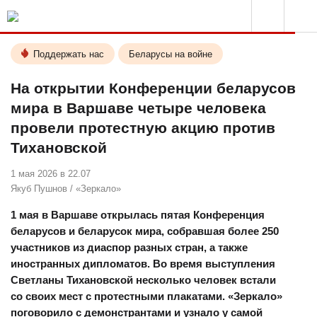
Поддержать нас
Беларусы на войне
На открытии Конференции беларусов
мира в Варшаве четыре человека
провели протестную акцию против
Тихановской
1 мая 2026 в 22.07
Якуб Пушнов
/
«Зеркало»
1 мая в Варшаве открылась пятая Конференция
беларусов и беларусок мира, собравшая более 250
участников из диаспор разных стран, а также
иностранных дипломатов. Во время выступления
Светланы Тихановской несколько человек встали
со своих мест с протестными плакатами. «Зеркало»
поговорило с демонстрантами и узнало у самой