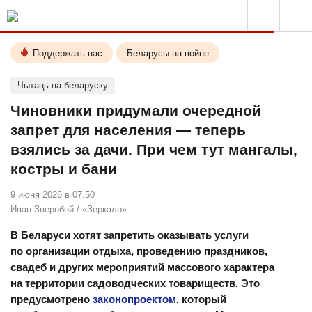
Поддержать нас
Беларусы на войне
Чытаць па-беларуску
Чиновники придумали очередной
запрет для населения — теперь
взялись за дачи. При чем тут мангалы,
костры и бани
9 июня 2026 в 07.50
Иван Зверобой
/
«Зеркало»
В Беларуси хотят запретить оказывать услуги
по организации отдыха, проведению праздников,
свадеб и других мероприятий массового характера
на территории садоводческих товариществ. Это
предусмотрено
законопроектом
, который