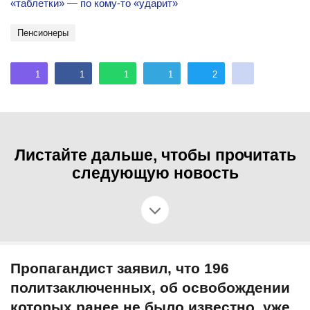
«таблетки» — по кому-то «ударит»
пенсионеры
1
1
1
1
2
Листайте дальше, чтобы прочитать
следующую новость