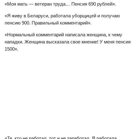
«Моя мать — ветеран труда… Пенсия 690 рублей».
«Я живу в Беларуси, работала уборщицей и получаю
пенсию 900. Правильный комментарий».
«Нормальный комментарий написала женщина, к чему
нападки. Женщина высказала свое мнение! У меня пенсия
1500».
«Те, кто не работал, тот и не заработал. Я работала