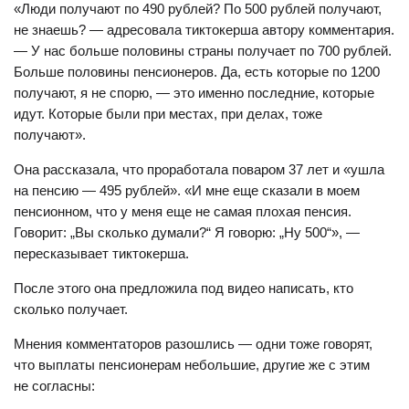
«Люди получают по 490 рублей? По 500 рублей получают,
не знаешь? — адресовала тиктокерша автору комментария.
— У нас больше половины страны получает по 700 рублей.
Больше половины пенсионеров. Да, есть которые по 1200
получают, я не спорю, — это именно последние, которые
идут. Которые были при местах, при делах, тоже
получают».
Она рассказала, что проработала поваром 37 лет и «ушла
на пенсию — 495 рублей». «И мне еще сказали в моем
пенсионном, что у меня еще не самая плохая пенсия.
Говорит: „Вы сколько думали?“ Я говорю: „Ну 500“», —
пересказывает тиктокерша.
После этого она предложила под видео написать, кто
сколько получает.
Мнения комментаторов разошлись — одни тоже говорят,
что выплаты пенсионерам небольшие, другие же с этим
не согласны: