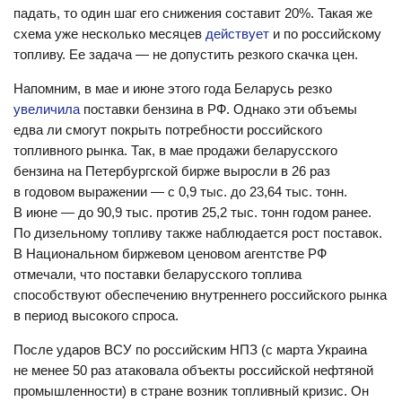
падать, то один шаг его снижения составит 20%. Такая же
схема уже несколько месяцев
действует
и по российскому
топливу. Ее задача — не допустить резкого скачка цен.
Напомним, в мае и июне этого года Беларусь резко
увеличила
поставки бензина в РФ. Однако эти объемы
едва ли смогут покрыть потребности российского
топливного рынка. Так, в мае продажи беларусского
бензина на Петербургской бирже выросли в 26 раз
в годовом выражении — с 0,9 тыс. до 23,64 тыс. тонн.
В июне — до 90,9 тыс. против 25,2 тыс. тонн годом ранее.
По дизельному топливу также наблюдается рост поставок.
В Национальном биржевом ценовом агентстве РФ
отмечали, что поставки беларусского топлива
способствуют обеспечению внутреннего российского рынка
в период высокого спроса.
После ударов ВСУ по российским НПЗ (с марта Украина
не менее 50 раз атаковала объекты российской нефтяной
промышленности) в стране возник топливный кризис. Он