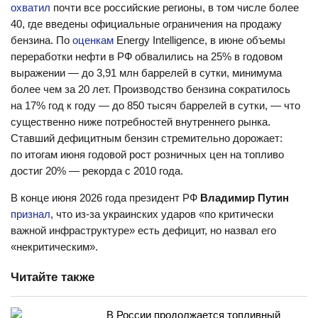
охватил
почти все российские регионы, в том числе более
40, где введены официальные ограничения на продажу
бензина. По
оценкам
Energy Intelligence, в июне объемы
переработки нефти в РФ обвалились на 25% в годовом
выражении — до 3,91 млн баррелей в сутки, минимума
более чем за 20 лет. Производство бензина сократилось
на 17% год к году — до 850 тысяч баррелей в сутки, — что
существенно ниже потребностей внутреннего рынка.
Ставший дефицитным бензин стремительно дорожает:
по итогам июня годовой рост розничных цен на топливо
достиг 20% — рекорда с 2010 года.
В конце июня 2026 года президент РФ
Владимир Путин
признал
, что из-за украинских ударов «по критически
важной инфраструктуре» есть дефицит, но назвал его
«некритическим».
Читайте также
В России продолжается топливный